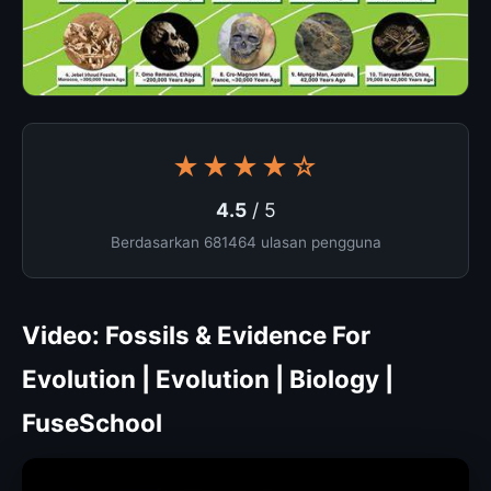
★★★★☆
4.5
/ 5
Berdasarkan 681464 ulasan pengguna
Video: Fossils & Evidence For
Evolution | Evolution | Biology |
FuseSchool