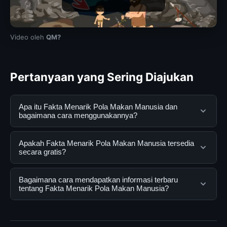
Video oleh
QM?
Pertanyaan yang Sering Diajukan
Apa itu Fakta Menarik Pola Makan Manusia dan
bagaimana cara menggunakannya?
Fakta Menarik Pola Makan Manusia adalah layanan
Apakah Fakta Menarik Pola Makan Manusia tersedia
digital yang dirancang untuk membantu pengguna
secara gratis?
mendapatkan informasi lengkap dan terpercaya. Anda
dapat menggunakannya dengan mengunjungi situs
Ya, Fakta Menarik Pola Makan Manusia dapat diakses
Bagaimana cara mendapatkan informasi terbaru
resmi dan mengikuti panduan yang tersedia.
secara gratis oleh semua pengguna. Tidak ada biaya
tentang Fakta Menarik Pola Makan Manusia?
tersembunyi atau langganan yang diperlukan untuk
menggunakan layanan dasar yang disediakan.
Untuk mendapatkan informasi terbaru tentang Fakta
Menarik Pola Makan Manusia, Anda bisa mengunjungi