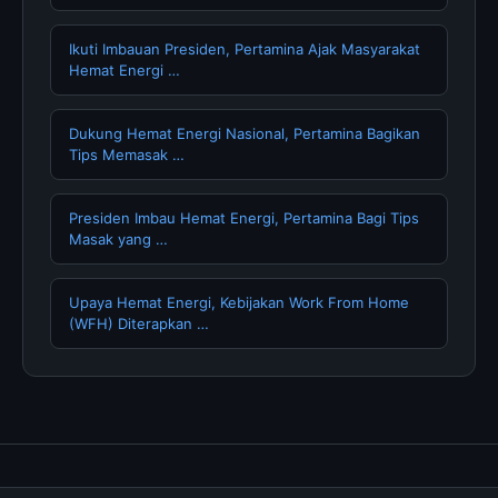
Ikuti Imbauan Presiden, Pertamina Ajak Masyarakat
Hemat Energi …
Dukung Hemat Energi Nasional, Pertamina Bagikan
Tips Memasak …
Presiden Imbau Hemat Energi, Pertamina Bagi Tips
Masak yang …
Upaya Hemat Energi, Kebijakan Work From Home
(WFH) Diterapkan …