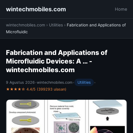
wintechmobiles.com
Home
wintechmobiles.com
›
Utilities
›
Fabrication and Applications of
Microfluidic
Fabrication and Applications of
Microfluidic Devices: A … -
wintechmobiles.com
9 Agustus 2026
•
wintechmobiles.com
•
Utilities
•
★★★★☆ 4.4/5 (399293 ulasan)