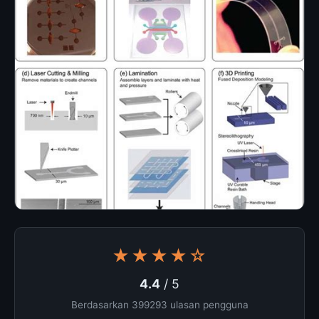
★★★★☆
4.4
/ 5
Berdasarkan 399293 ulasan pengguna