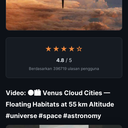
★★★★☆
4.8
/ 5
Berdasarkan 396719 ulasan pengguna
Video: 🟠🏙️ Venus Cloud Cities —
Floating Habitats at 55 km Altitude
#universe #space #astronomy