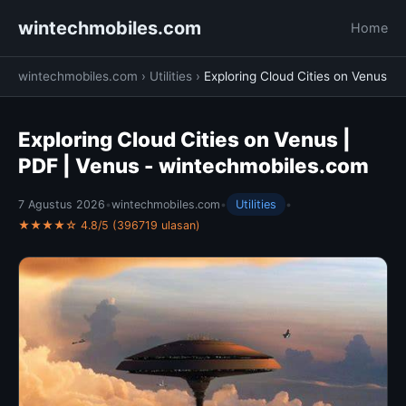
wintechmobiles.com
Home
wintechmobiles.com
›
Utilities
›
Exploring Cloud Cities on Venus
Exploring Cloud Cities on Venus |
PDF | Venus - wintechmobiles.com
7 Agustus 2026
•
wintechmobiles.com
•
Utilities
•
★★★★☆ 4.8/5 (396719 ulasan)