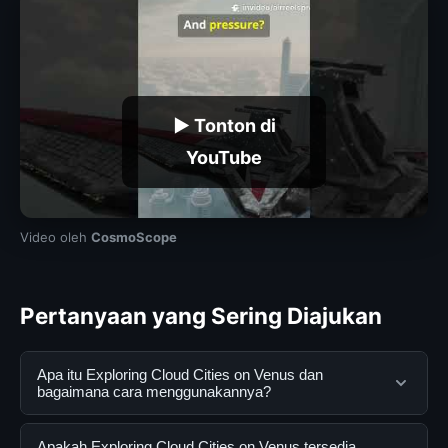
▶ Tonton di
YouTube
Video oleh
CosmoScope
Pertanyaan yang Sering Diajukan
Apa itu Exploring Cloud Cities on Venus dan
bagaimana cara menggunakannya?
Exploring Cloud Cities on Venus adalah layanan digital
Apakah Exploring Cloud Cities on Venus tersedia