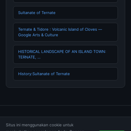
Sultanate of Ternate
Ternate & Tidore : Volcanic Island of Cloves —
Google Arts & Culture
HISTORICAL LANDSCAPE OF AN ISLAND TOWN:
TERNATE, …
History:Sultanate of Ternate
Tentang Kami
Hubungi Kami
Kebijakan Privasi
Situs ini menggunakan cookie untuk
Syarat & Ketentuan
Disclaimer