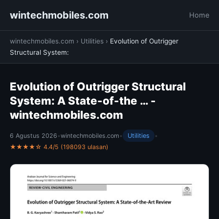
wintechmobiles.com
Home
wintechmobiles.com
›
Utilities
›
Evolution of Outrigger
Structural System:
Evolution of Outrigger Structural
System: A State-of-the … -
wintechmobiles.com
6 Agustus 2026
•
wintechmobiles.com
•
Utilities
•
★★★★☆ 4.4/5 (198093 ulasan)