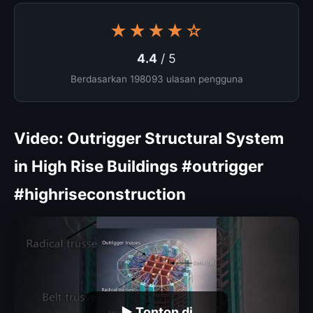
★★★★☆
4.4
/ 5
Berdasarkan 198093 ulasan pengguna
Video: Outrigger Structural System
in High Rise Buildings #outrigger
#highriseconstruction
▶ Tonton di