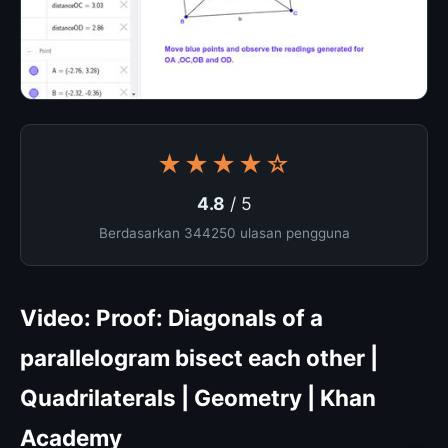
★★★★☆
4.8
/ 5
Berdasarkan 344250 ulasan pengguna
Video: Proof: Diagonals of a
parallelogram bisect each other |
Quadrilaterals | Geometry | Khan
Academy