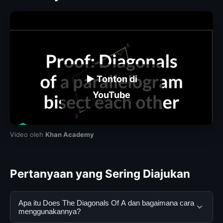
▶ Tonton di
YouTube
Video oleh
Khan Academy
Pertanyaan yang Sering Diajukan
Apa itu Does The Diagonals Of A dan bagaimana cara
menggunakannya?