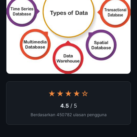
★★★★☆
4.5
/ 5
Berdasarkan 450782 ulasan pengguna