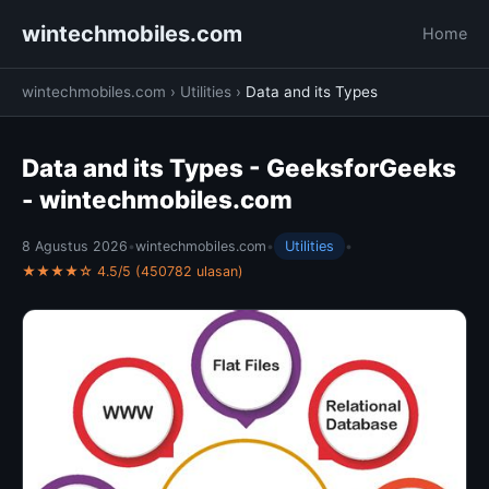
wintechmobiles.com
Home
wintechmobiles.com
›
Utilities
›
Data and its Types
Data and its Types - GeeksforGeeks
- wintechmobiles.com
8 Agustus 2026
•
wintechmobiles.com
•
Utilities
•
★★★★☆ 4.5/5 (450782 ulasan)