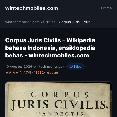
wintechmobiles.com
Home
wintechmobiles.com
›
Utilities
›
Corpus Juris Civilis
Corpus Juris Civilis - Wikipedia
bahasa Indonesia, ensiklopedia
bebas - wintechmobiles.com
10 Agustus 2026
•
wintechmobiles.com
•
Utilities
•
★★★★☆ 4.7/5 (489824 ulasan)