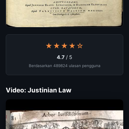
★★★★☆
4.7
/ 5
Berdasarkan 489824 ulasan pengguna
Video: Justinian Law