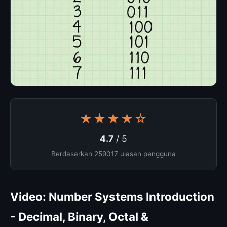
★★★★☆
4.7
/ 5
Berdasarkan 259017 ulasan pengguna
Video: Number Systems Introduction
- Decimal, Binary, Octal &