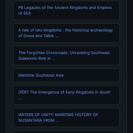
P6 Legacies of the Ancient Kingdoms and Empires
of SEA
A tale of two kingdoms : the historical archaeology
of Gowa and Tallok ...
The Forgotten Crossroads: Unraveling Southeast
Sulawesi’s Role in ...
Maritime Southeast Asia
(PDF) The Emergence of Early Kingdoms in South
…
WATERS OF UNITY: MARITIME HISTORY OF
NUSANTARA FROM …