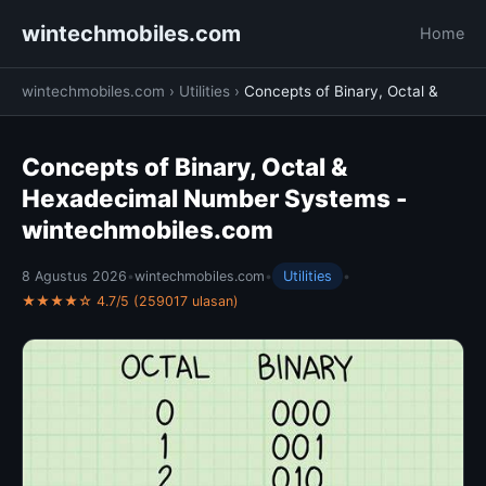
wintechmobiles.com
Home
wintechmobiles.com
›
Utilities
›
Concepts of Binary, Octal &
Concepts of Binary, Octal &
Hexadecimal Number Systems -
wintechmobiles.com
8 Agustus 2026
•
wintechmobiles.com
•
Utilities
•
★★★★☆ 4.7/5 (259017 ulasan)