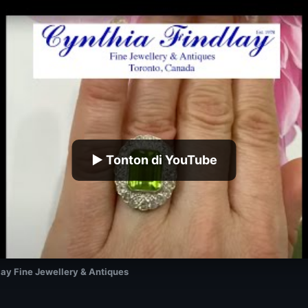
▶ Tonton di YouTube
lay Fine Jewellery & Antiques