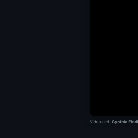
Video oleh
Cynthia Find