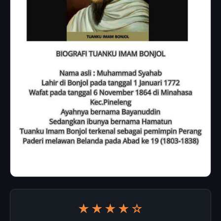
★★★★☆