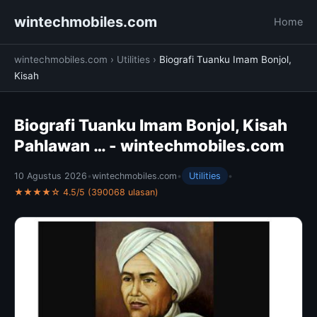
wintechmobiles.com
Home
wintechmobiles.com
›
Utilities
›
Biografi Tuanku Imam Bonjol,
Kisah
Biografi Tuanku Imam Bonjol, Kisah
Pahlawan … - wintechmobiles.com
10 Agustus 2026
•
wintechmobiles.com
•
Utilities
•
★★★★☆ 4.5/5 (390068 ulasan)