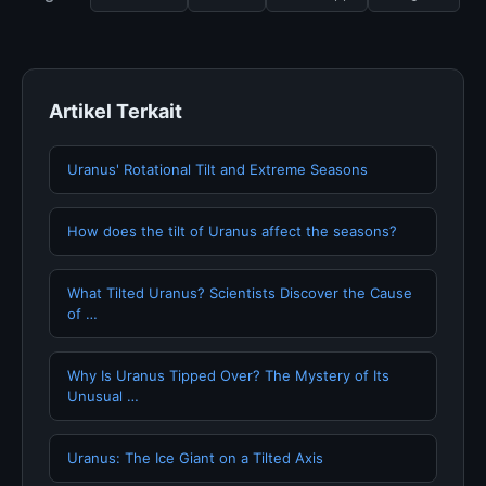
memperbarui konten dengan informasi terkini dan
terpercaya.
Artikel Terkait
Uranus' Rotational Tilt and Extreme Seasons
How does the tilt of Uranus affect the seasons?
What Tilted Uranus? Scientists Discover the Cause
of …
Why Is Uranus Tipped Over? The Mystery of Its
Unusual …
Uranus: The Ice Giant on a Tilted Axis