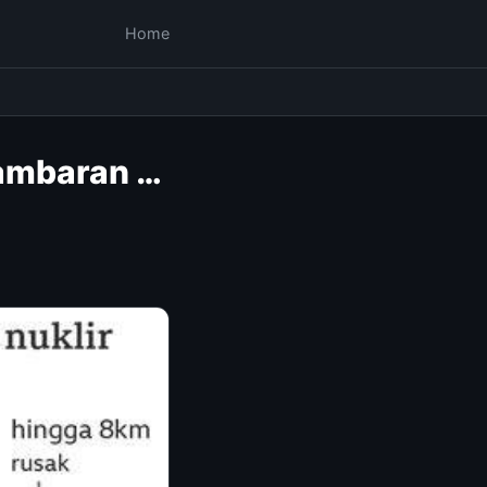
Home
Gambaran …