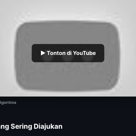
▶ Tonton di YouTube
lgoritma
ng Sering Diajukan