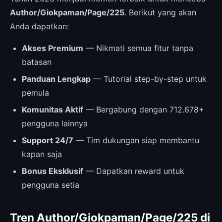
Author/Giokpaman/Page/225
. Berikut yang akan
Anda dapatkan:
Akses Premium
— Nikmati semua fitur tanpa
batasan
Panduan Lengkap
— Tutorial step-by-step untuk
pemula
Komunitas Aktif
— Bergabung dengan 712.678+
pengguna lainnya
Support 24/7
— Tim dukungan siap membantu
kapan saja
Bonus Eksklusif
— Dapatkan reward untuk
pengguna setia
Tren Author/Giokpaman/Page/225 di