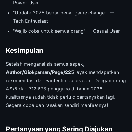
Power User
"Update 2026 benar-benar game changer" —
Tech Enthusiast
"Wajib coba untuk semua orang" — Casual User
Kesimpulan
Setelah menganalisis semua aspek,
Author/Giokpaman/Page/225
layak mendapatkan
rekomendasi dari wintechmobiles.com. Dengan rating
4.9/5 dari 712.678 pengguna di tahun 2026,
kualitasnya sudah tidak perlu dipertanyakan lagi.
Segera coba dan rasakan sendiri manfaatnya!
Pertanyaan yang Sering Diajukan