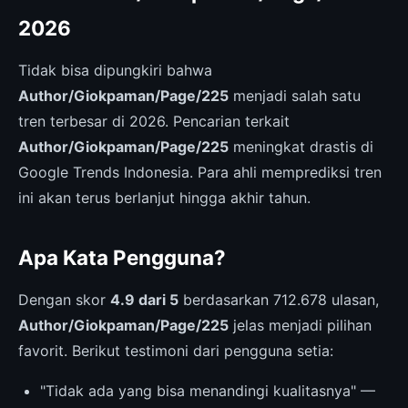
2026
Tidak bisa dipungkiri bahwa
Author/Giokpaman/Page/225
menjadi salah satu
tren terbesar di 2026. Pencarian terkait
Author/Giokpaman/Page/225
meningkat drastis di
Google Trends Indonesia. Para ahli memprediksi tren
ini akan terus berlanjut hingga akhir tahun.
Apa Kata Pengguna?
Dengan skor
4.9 dari 5
berdasarkan 712.678 ulasan,
Author/Giokpaman/Page/225
jelas menjadi pilihan
favorit. Berikut testimoni dari pengguna setia:
"Tidak ada yang bisa menandingi kualitasnya" —