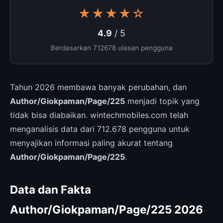
★★★★☆
4.9
/ 5
Berdasarkan 712678 ulasan pengguna
Tahun 2026 membawa banyak perubahan, dan
Author/Giokpaman/Page/225
menjadi topik yang
tidak bisa diabaikan. wintechmobiles.com telah
menganalisis data dari 712.678 pengguna untuk
menyajikan informasi paling akurat tentang
Author/Giokpaman/Page/225
.
Data dan Fakta
Author/Giokpaman/Page/225 2026