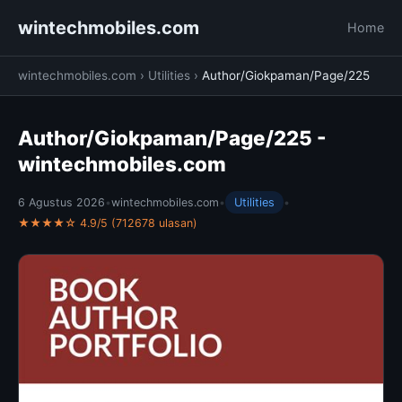
wintechmobiles.com
Home
wintechmobiles.com
›
Utilities
›
Author/Giokpaman/Page/225
Author/Giokpaman/Page/225 -
wintechmobiles.com
6 Agustus 2026
•
wintechmobiles.com
•
Utilities
•
★★★★☆ 4.9/5 (712678 ulasan)