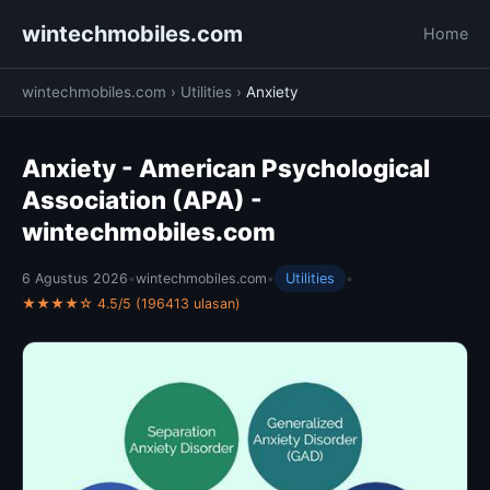
wintechmobiles.com
Home
wintechmobiles.com
›
Utilities
›
Anxiety
Anxiety - American Psychological
Association (APA) -
wintechmobiles.com
6 Agustus 2026
•
wintechmobiles.com
•
Utilities
•
★★★★☆ 4.5/5 (196413 ulasan)