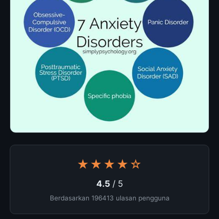
★★★★☆
4.5
/ 5
Berdasarkan 196413 ulasan pengguna