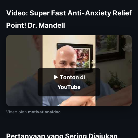
Video: Super Fast Anti-Anxiety Relief
Point! Dr. Mandell
▶ Tonton di
YouTube
Video oleh
motivationaldoc
Pertanyaan yang Sering Diajukan