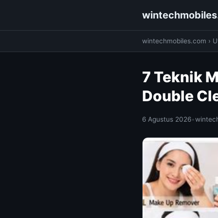
wintechmobile
wintechmobiles.com
›
Ut
7 Teknik 
Double Cl
6 Agustus 2026
•
wintec