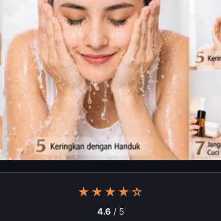
★★★★☆
4.6
/ 5