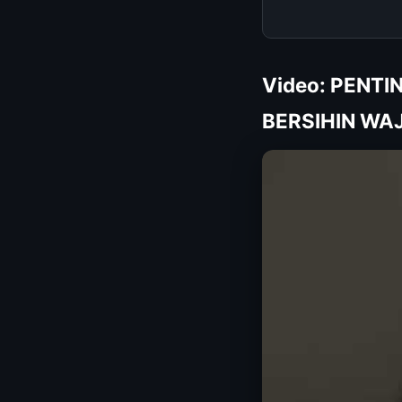
Video: PENT
BERSIHIN WAJ