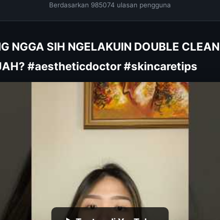
Berdasarkan 985074 ulasan pengguna
ING NGGA SIH NGELAKUIN DOUBLE CLEA
AH? #aestheticdoctor #skincaretips