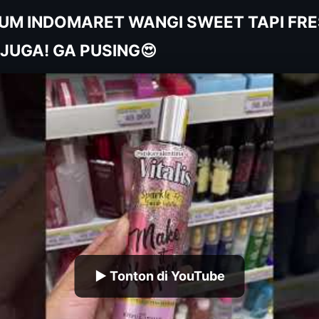
RFUM INDOMARET WANGI SWEET TAPI FR
JUGA! GA PUSING😍
▶ Tonton di YouTube