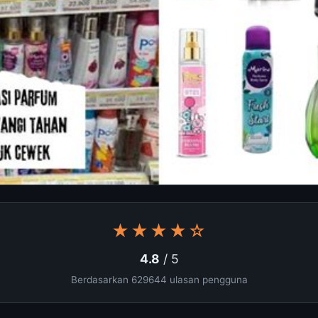
★★★★☆
4.8
/ 5
Berdasarkan 629644 ulasan pengguna