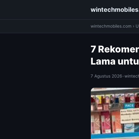
wintechmobile
wintechmobiles.com
›
Ut
7 Rekomen
Lama untu
7 Agustus 2026
•
wintec