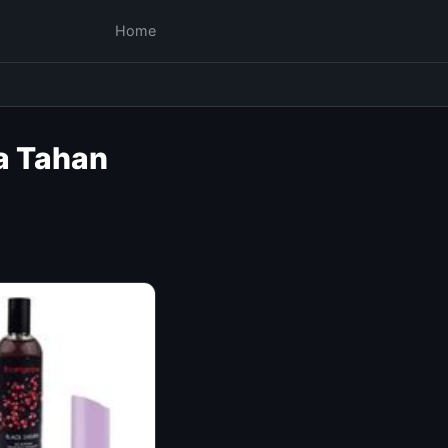
Home
a Tahan