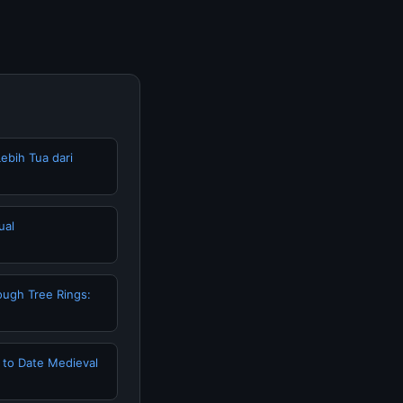
ebih Tua dari
ual
ough Tree Rings:
to Date Medieval