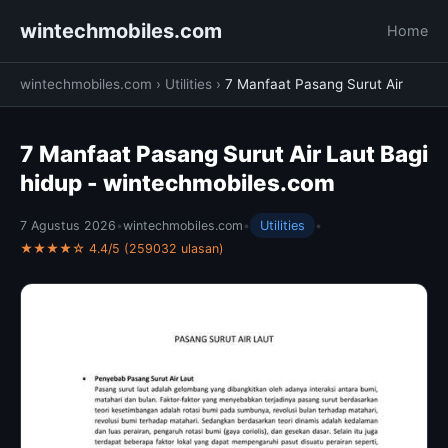
wintechmobiles.com
Home
wintechmobiles.com
›
Utilities
›
7 Manfaat Pasang Surut Air
7 Manfaat Pasang Surut Air Laut Bagi
hidup - wintechmobiles.com
7 Agustus 2026
•
wintechmobiles.com
•
Utilities
•
★★★★☆ 4.4/5 (259032 ulasan)