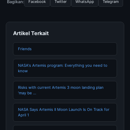
Bagikan:
Facebook
Twitter
WhatsApp
Telegram
memperbarui konten dengan informasi terkini dan
terpercaya.
Artikel Terkait
Friends
NASA's Artemis program: Everything you need to
know
Risks with current Artemis 3 moon landing plan
'may be …
NASA Says Artemis II Moon Launch Is On Track for
April 1