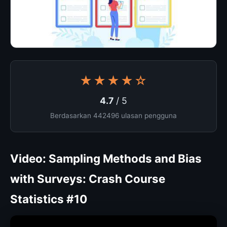
★★★★☆
4.7
/ 5
Berdasarkan 442496 ulasan pengguna
Video: Sampling Methods and Bias
with Surveys: Crash Course
Statistics #10