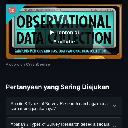
▶ Tonton di
YouTube
Video oleh
CrashCourse
Pertanyaan yang Sering Diajukan
Apa itu 3 Types of Survey Research dan bagaimana
cara menggunakannya?
3 Types of Survey Research adalah layanan digital yang
Apakah 3 Types of Survey Research tersedia secara