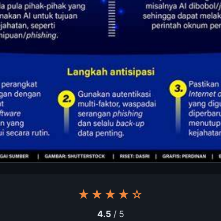
★★★★☆
4.5
/ 5