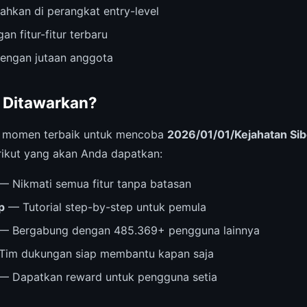
ahkan di perangkat entry-level
an fitur-fitur terbaru
dengan jutaan anggota
 Ditawarkan?
i momen terbaik untuk mencoba
2026/01/01/Kejahatan Sib
rikut yang akan Anda dapatkan:
— Nikmati semua fitur tanpa batasan
p
— Tutorial step-by-step untuk pemula
— Bergabung dengan 485.369+ pengguna lainnya
im dukungan siap membantu kapan saja
— Dapatkan reward untuk pengguna setia