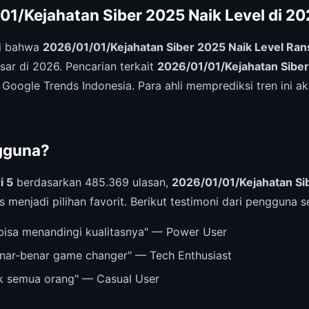
01/Kejahatan Siber 2025 Naik Level di 2
ri bahwa
2026/01/01/Kejahatan Siber 2025 Naik Level Ra
esar di 2026. Pencarian terkait
2026/01/01/Kejahatan Siber
 Google Trends Indonesia. Para ahli memprediksi tren ini ak
gguna?
i 5
berdasarkan 485.369 ulasan,
2026/01/01/Kejahatan Si
s menjadi pilihan favorit. Berikut testimoni dari pengguna se
bisa menandingi kualitasnya" — Power User
nar-benar game changer" — Tech Enthusiast
k semua orang" — Casual User