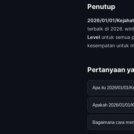
Penutup
2026/01/01/Kejahat
terbaik di 2026. w
Level
untuk semua p
kesempatan untuk m
Pertanyaan ya
Apa itu 2026/01/01/
2026/01/01/Kejahata
Apakah 2026/01/01/Ke
pengguna mendapatk
mengunjungi situs r
Ya, 2026/01/01/Keja
Bagaimana cara menda
ada biaya tersembun