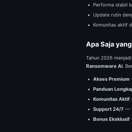
Performa stabil b
Update rutin deng
Komunitas aktif 
Apa Saja yang
Tahun 2026 menjad
Ransomware Ai
. Be
Akses Premium
Panduan Lengka
Komunitas Aktif
Support 24/7
— T
Bonus Eksklusif