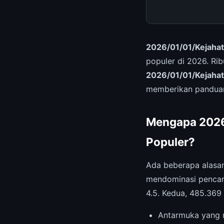
2026/01/01/Kejahat
populer di 2026. Ri
2026/01/01/Kejahat
memberikan panduan
Mengapa 2026/
Populer?
Ada beberapa alas
mendominasi pencari
4.5. Kedua, 485.36
Antarmuka yang r