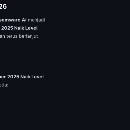
026
nsomware Ai
menjadi
 2025 Naik Level
an terus berlanjut
ber 2025 Naik Level
tia: