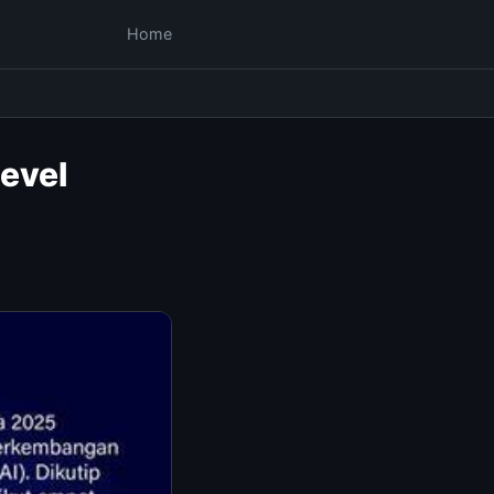
Home
evel