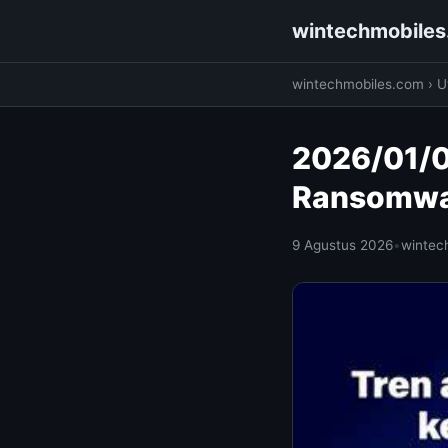
wintechmobile
wintechmobiles.com
›
Ut
2026/01/0
Ransomwar
9 Agustus 2026
•
wintec