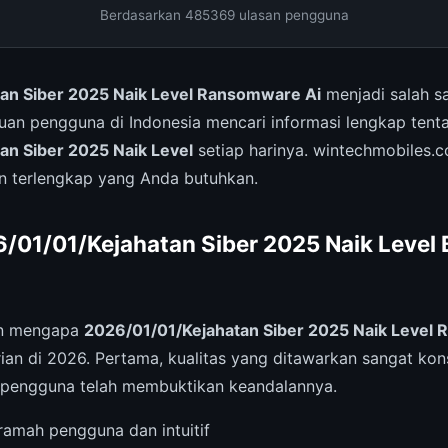
Berdasarkan 485369 ulasan pengguna
an Siber 2025 Naik Level Ransomware Ai
menjadi salah sa
buan pengguna di Indonesia mencari informasi lengkap tent
an Siber 2025 Naik Level
setiap harinya. wintechmobiles.c
 terlengkap yang Anda butuhkan.
01/01/Kejahatan Siber 2025 Naik Level 
an mengapa
2026/01/01/Kejahatan Siber 2025 Naik Level
an di 2026. Pertama, kualitas yang ditawarkan sangat kon
9 pengguna telah membuktikan keandalannya.
amah pengguna dan intuitif