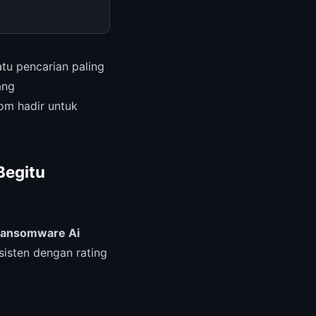
tu pencarian paling
ang
om hadir untuk
Begitu
 Ransomware Ai
sisten dengan rating