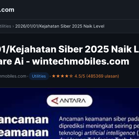
s.com
ilities
›
2026/01/01/Kejahatan Siber 2025 Naik Level
1/Kejahatan Siber 2025 Naik L
e Ai - wintechmobiles.com
hmobiles.com
•
•
★★★★☆ 4.5/5 (485369 ulasan)
Utilities