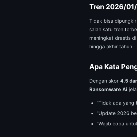
Tren 2026/01/
Tidak bisa dipungki
salah satu tren terb
meningkat drastis di
hingga akhir tahun.
Apa Kata Pen
Dengan skor
4.5 dar
Ransomware Ai
jela
"Tidak ada yang 
"Update 2026 be
"Wajib coba untu