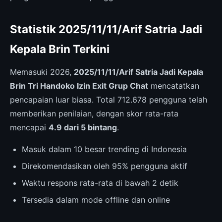
Statistik 2025/11/11/Arif Satria Jadi
Kepala Brin Terkini
Memasuki 2026,
2025/11/11/Arif Satria Jadi Kepala
Brin Tri Handoko Izin Exit Grup Chat
mencatatkan
pencapaian luar biasa. Total 712.678 pengguna telah
memberikan penilaian, dengan skor rata-rata
mencapai
4.9 dari 5 bintang
.
Masuk dalam 10 besar trending di Indonesia
Direkomendasikan oleh 95% pengguna aktif
Waktu respons rata-rata di bawah 2 detik
Tersedia dalam mode offline dan online