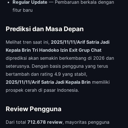
Regular Update
— Pembaruan berkala dengan
fitur baru
Prediksi dan Masa Depan
Melihat tren saat ini,
2025/11/11/Arif Satria Jadi
Kepala Brin Tri Handoko Izin Exit Grup Chat
diprediksi akan semakin berkembang di 2026 dan
seterusnya. Dengan basis pengguna yang terus
bertambah dan rating 4.9 yang stabil,
2025/11/11/Arif Satria Jadi Kepala Brin
memiliki
prospek cerah di pasar Indonesia.
Review Pengguna
Dari total
712.678 review
, mayoritas pengguna