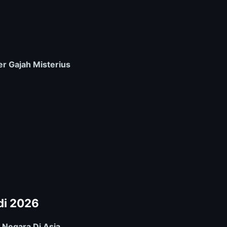
r Gajah Misterius
di 2026
 Negara Di Asia