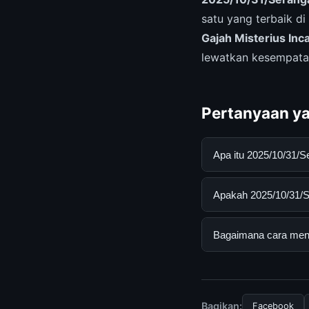
satu yang terbaik 
Gajah Misterius Inc
lewatkan kesempata
Pertanyaan ya
Apa itu 2025/10/31/
2025/10/31/Serangan
Apakah 2025/10/31/Se
pengguna mendapatk
mengunjungi situs r
Ya, 2025/10/31/Sera
Bagaimana cara menda
Tidak ada biaya ter
disediakan.
Untuk mendapatkan i
mengunjungi halaman
dan terpercaya.
Bagikan:
Facebook