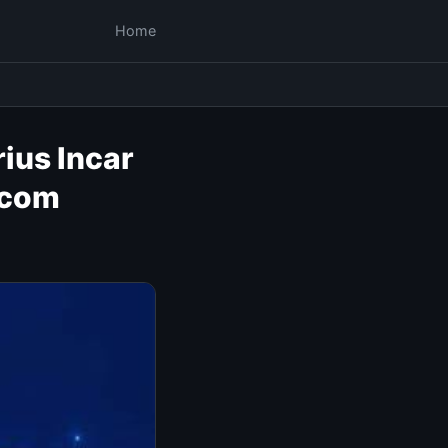
Home
ius Incar
.com