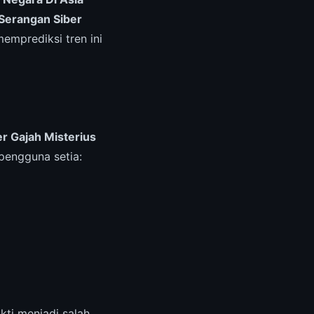
Serangan Siber
emprediksi tren ini
r Gajah Misterius
 pengguna setia:
kti menjadi salah