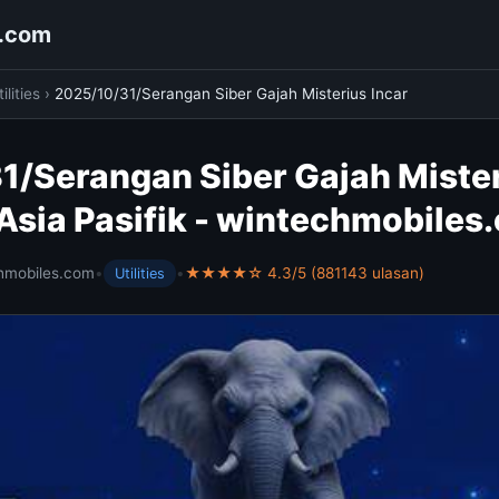
s.com
ilities
›
2025/10/31/Serangan Siber Gajah Misterius Incar
1/Serangan Siber Gajah Mister
Asia Pasifik - wintechmobiles
hmobiles.com
•
•
★★★★☆ 4.3/5 (881143 ulasan)
Utilities