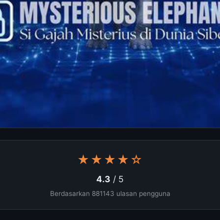
★★★★☆
4.3
/ 5
Berdasarkan 881143 ulasan pengguna