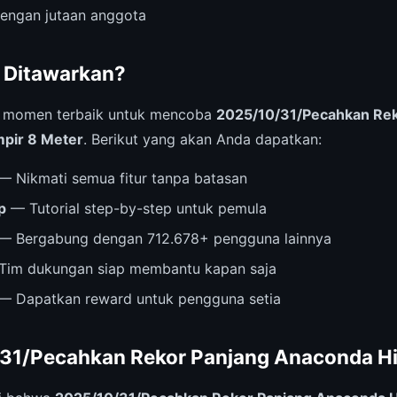
dengan jutaan anggota
 Ditawarkan?
i momen terbaik untuk mencoba
2025/10/31/Pecahkan Rek
pir 8 Meter
. Berikut yang akan Anda dapatkan:
— Nikmati semua fitur tanpa batasan
p
— Tutorial step-by-step untuk pemula
— Bergabung dengan 712.678+ pengguna lainnya
im dukungan siap membantu kapan saja
— Dapatkan reward untuk pengguna setia
31/Pecahkan Rekor Panjang Anaconda Hi