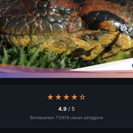
★★★★☆
4.9
/ 5
Berdasarkan 712678 ulasan pengguna