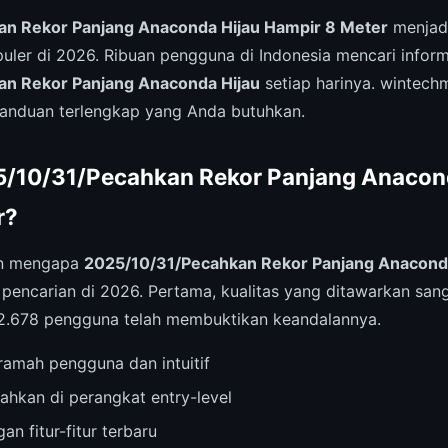
n Rekor Panjang Anaconda Hijau Hampir 8 Meter
menjadi
puler di 2026. Ribuan pengguna di Indonesia mencari infor
n Rekor Panjang Anaconda Hijau
setiap harinya. wintech
anduan terlengkap yang Anda butuhkan.
/10/31/Pecahkan Rekor Panjang Anacond
r?
an mengapa
2025/10/31/Pecahkan Rekor Panjang Anaconda
encarian di 2026. Pertama, kualitas yang ditawarkan san
712.678 pengguna telah membuktikan keandalannya.
amah pengguna dan intuitif
ahkan di perangkat entry-level
an fitur-fitur terbaru