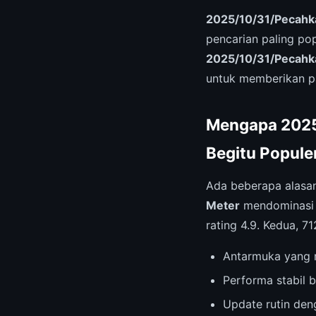
2025/10/31/Pecahka
pencarian paling po
2025/10/31/Pecahka
untuk memberikan p
Mengapa 2025
Begitu Popule
Ada beberapa alas
Meter
mendominasi p
rating 4.9. Kedua, 
Antarmuka yang r
Performa stabil b
Update rutin deng