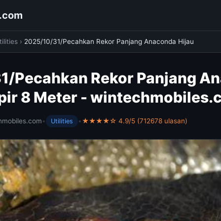
s.com
ilities
›
2025/10/31/Pecahkan Rekor Panjang Anaconda Hijau
1/Pecahkan Rekor Panjang A
pir 8 Meter - wintechmobiles
hmobiles.com
•
•
★★★★☆ 4.9/5 (712678 ulasan)
Utilities