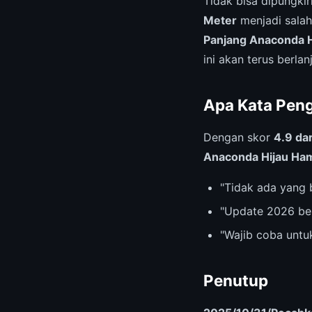
Tidak bisa dipungki
Meter
menjadi salah 
Panjang Anaconda H
ini akan terus berlan
Apa Kata Pen
Dengan skor
4.9 dar
Anaconda Hijau Ham
"Tidak ada yang 
"Update 2026 be
"Wajib coba untu
Penutup