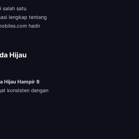
 salah satu
masi lengkap tentang
mobiles.com hadir
a Hijau
 Hijau Hampir 8
gat konsisten dengan