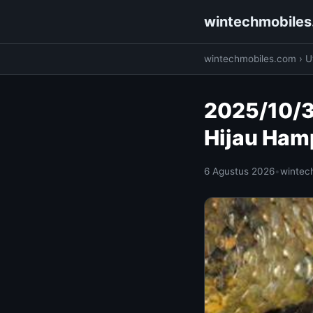
wintechmobile
wintechmobiles.com
›
Ut
2025/10/3
Hijau Ham
6 Agustus 2026
•
wintec