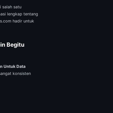
 salah satu
masi lengkap tentang
es.com hadir untuk
in Begitu
n Untuk Data
sangat konsisten