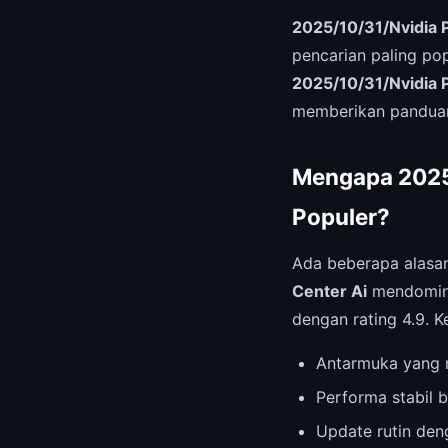
2025/10/31/Nvidia 
pencarian paling po
2025/10/31/Nvidia 
memberikan panduan
Mengapa 2025/
Populer?
Ada beberapa alas
Center Ai
mendominas
dengan rating 4.9. 
Antarmuka yang r
Performa stabil b
Update rutin deng