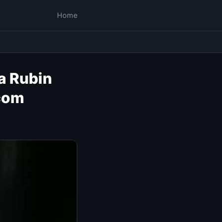
Home
a Rubin
.com