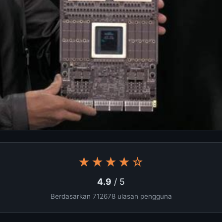
★★★★☆
4.9
/ 5
Berdasarkan 712678 ulasan pengguna