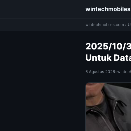
wintechmobile
wintechmobiles.com
›
Ut
2025/10/3
Untuk Dat
6 Agustus 2026
•
wintec