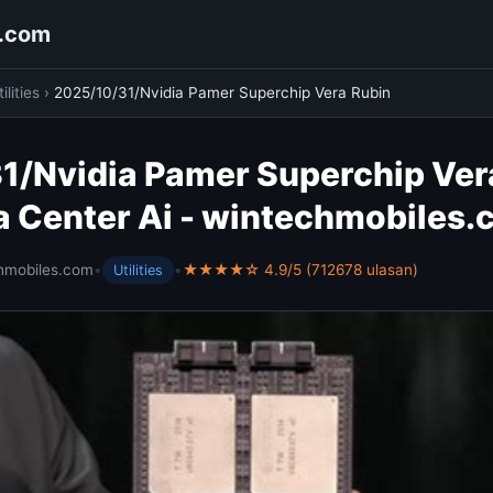
s.com
ilities
›
2025/10/31/Nvidia Pamer Superchip Vera Rubin
1/Nvidia Pamer Superchip Ver
a Center Ai - wintechmobiles
hmobiles.com
•
•
★★★★☆ 4.9/5 (712678 ulasan)
Utilities