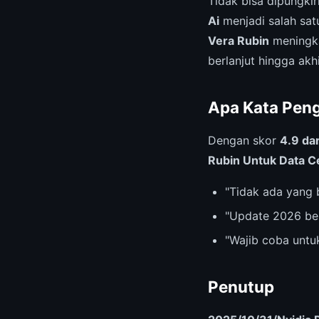
Tidak bisa dipungki
Ai
menjadi salah satu
Vera Rubin
meningkat
berlanjut hingga akhi
Apa Kata Pen
Dengan skor
4.9 dar
Rubin Untuk Data C
"Tidak ada yang 
"Update 2026 be
"Wajib coba untu
Penutup