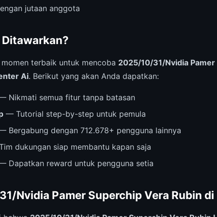
dengan jutaan anggota
 Ditawarkan?
i momen terbaik untuk mencoba
2025/10/31/Nvidia Pamer
enter Ai
. Berikut yang akan Anda dapatkan:
— Nikmati semua fitur tanpa batasan
p
— Tutorial step-by-step untuk pemula
— Bergabung dengan 712.678+ pengguna lainnya
im dukungan siap membantu kapan saja
— Dapatkan reward untuk pengguna setia
31/Nvidia Pamer Superchip Vera Rubin di