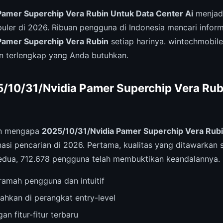
Pamer Superchip Vera Rubin Untuk Data Center Ai
menjadi
puler di 2026. Ribuan pengguna di Indonesia mencari infor
Pamer Superchip Vera Rubin
setiap harinya. wintechmobil
 terlengkap yang Anda butuhkan.
10/31/Nvidia Pamer Superchip Vera Rub
an mengapa
2025/10/31/Nvidia Pamer Superchip Vera Rubi
i pencarian di 2026. Pertama, kualitas yang ditawarkan 
Kedua, 712.678 pengguna telah membuktikan keandalannya.
amah pengguna dan intuitif
ahkan di perangkat entry-level
an fitur-fitur terbaru