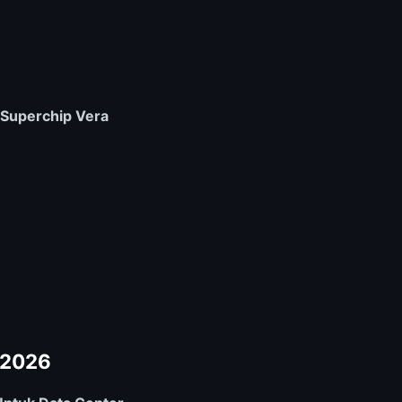
 Superchip Vera
 2026