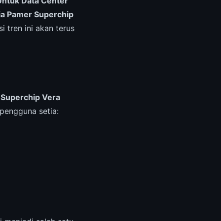
Untuk Data Center
ia Pamer Superchip
 tren ini akan terus
 Superchip Vera
i pengguna setia: