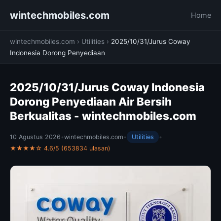
wintechmobiles.com
Home
wintechmobiles.com
›
Utilities
›
2025/10/31/Jurus Coway
Indonesia Dorong Penyediaan
2025/10/31/Jurus Coway Indonesia
Dorong Penyediaan Air Bersih
Berkualitas - wintechmobiles.com
10 Agustus 2026
•
wintechmobiles.com
•
Utilities
•
★★★★☆ 4.6/5 (653834 ulasan)