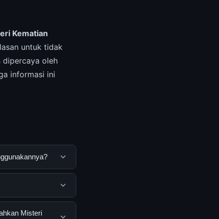
eri Kematian
lasan untuk tidak
 dipercaya oleh
a informasi ini
enggunakannya?
rancang untuk
nggunakannya
is oleh semua
ahkan Misteri