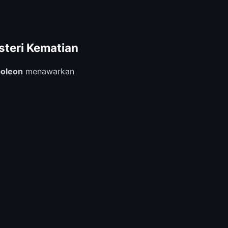
teri Kematian
poleon
menawarkan