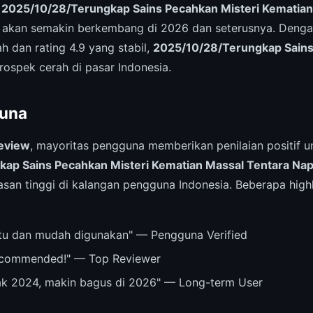
,
2025/10/28/Terungkap Sains Pecahkan Misteri Kematian
i akan semakin berkembang di 2026 dan seterusnya. Deng
h dan rating 4.9 yang stabil,
2025/10/28/Terungkap Sains
rospek cerah di pasar Indonesia.
una
eview
, mayoritas pengguna memberikan penilaian positif u
ap Sains Pecahkan Misteri Kematian Massal Tentara Na
an tinggi di kalangan pengguna Indonesia. Beberapa highl
u dan mudah digunakan" — Pengguna Verified
recommended!" — Top Reviewer
ak 2024, makin bagus di 2026" — Long-term User