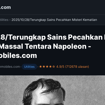
s.com
ilities
›
2025/10/28/Terungkap Sains Pecahkan Misteri Kematian
8/Terungkap Sains Pecahkan 
Massal Tentara Napoleon -
obiles.com
hmobiles.com
•
•
★★★★☆ 4.9/5 (712678 ulasan)
Utilities