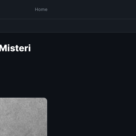
Home
Misteri