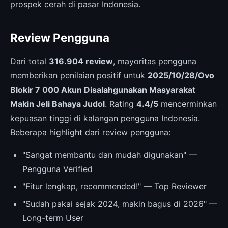
prospek cerah di pasar Indonesia.
Review Pengguna
Dari total
316.904 review
, mayoritas pengguna
memberikan penilaian positif untuk
2025/10/28/Ovo
Blokir 7 000 Akun Disalahgunakan Masyarakat
Makin Jeli Bahaya Judol
. Rating
4.4/5
mencerminkan
kepuasan tinggi di kalangan pengguna Indonesia.
Beberapa highlight dari review pengguna:
"Sangat membantu dan mudah digunakan" —
Pengguna Verified
"Fitur lengkap, recommended!" — Top Reviewer
"Sudah pakai sejak 2024, makin bagus di 2026" —
Long-term User