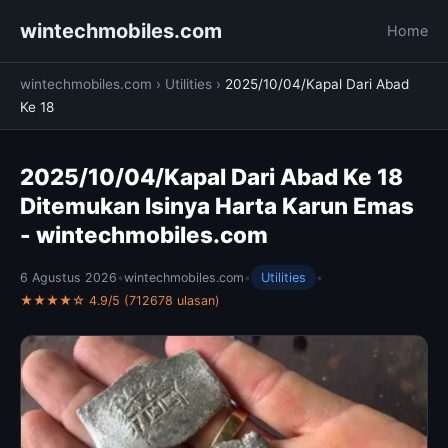
wintechmobiles.com
Home
wintechmobiles.com
›
Utilities
›
2025/10/04/Kapal Dari Abad
Ke 18
2025/10/04/Kapal Dari Abad Ke 18
Ditemukan Isinya Harta Karun Emas
- wintechmobiles.com
6 Agustus 2026
•
wintechmobiles.com
•
Utilities
•
★★★★☆ 4.9/5 (712678 ulasan)