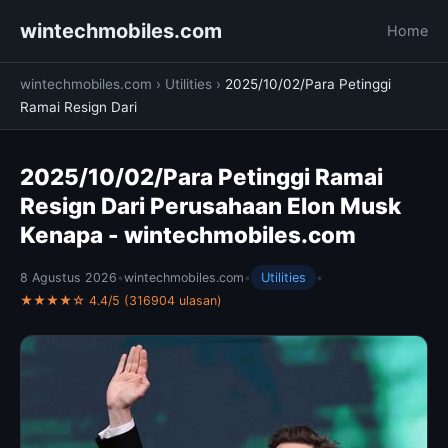
wintechmobiles.com
Home
wintechmobiles.com
›
Utilities
›
2025/10/02/Para Petinggi
Ramai Resign Dari
2025/10/02/Para Petinggi Ramai
Resign Dari Perusahaan Elon Musk
Kenapa - wintechmobiles.com
8 Agustus 2026
•
wintechmobiles.com
•
Utilities
•
★★★★☆ 4.4/5 (316904 ulasan)