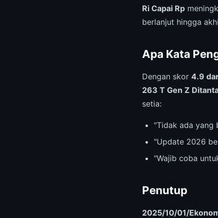
Ri Capai Rp
meningka
berlanjut hingga akhi
Apa Kata Pen
Dengan skor
4.9 dar
263 T Gen Z Ditanta
setia:
"Tidak ada yang 
"Update 2026 be
"Wajib coba untu
Penutup
2025/10/01/Ekonomi 