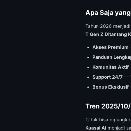
Apa Saja yang
Tahun 2026 menjad
T Gen Z Ditantang K
Akses Premium
Panduan Lengka
Komunitas Aktif
Support 24/7
— T
Bonus Eksklusif
Tren 2025/10/
Tidak bisa dipungki
Kuasai Ai
menjadi sal