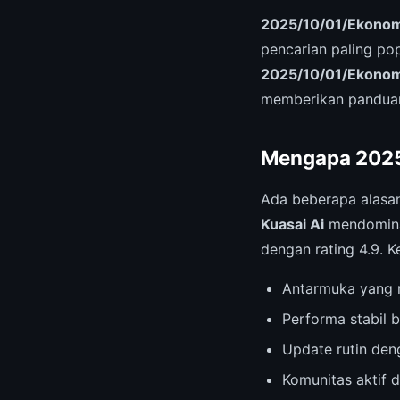
2025/10/01/Ekonomi 
pencarian paling po
2025/10/01/Ekonomi 
memberikan panduan
Mengapa 2025/
Ada beberapa alas
Kuasai Ai
mendominas
dengan rating 4.9. 
Antarmuka yang r
Performa stabil b
Update rutin deng
Komunitas aktif 