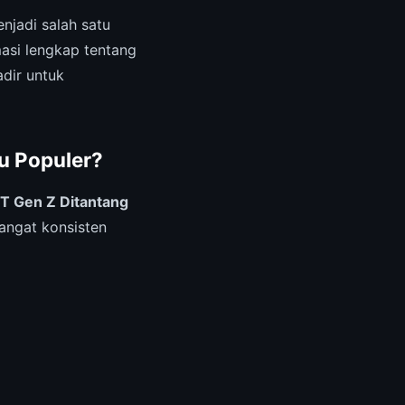
njadi salah satu
masi lengkap tentang
dir untuk
u Populer?
 T Gen Z Ditantang
angat konsisten