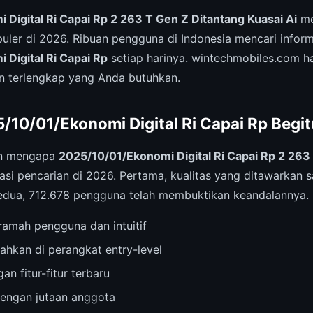
Digital Ri Capai Rp 2 263 T Gen Z Ditantang Kuasai Ai
me
puler di 2026. Ribuan pengguna di Indonesia mencari infor
Digital Ri Capai Rp
setiap harinya. wintechmobiles.com ha
 terlengkap yang Anda butuhkan.
10/01/Ekonomi Digital Ri Capai Rp Begit
an mengapa
2025/10/01/Ekonomi Digital Ri Capai Rp 2 263
i pencarian di 2026. Pertama, kualitas yang ditawarkan s
Kedua, 712.678 pengguna telah membuktikan keandalannya.
amah pengguna dan intuitif
ahkan di perangkat entry-level
an fitur-fitur terbaru
dengan jutaan anggota