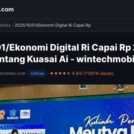
s.com
ilities
›
2025/10/01/Ekonomi Digital Ri Capai Rp
/Ekonomi Digital Ri Capai Rp 
antang Kuasai Ai - wintechmob
hmobiles.com
•
•
★★★★☆ 4.9/5 (712678 ulasan)
Utilities