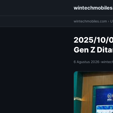
wintechmobile
wintechmobiles.com
›
Ut
2025/10/01
Gen Z Dit
6 Agustus 2026
•
wintec