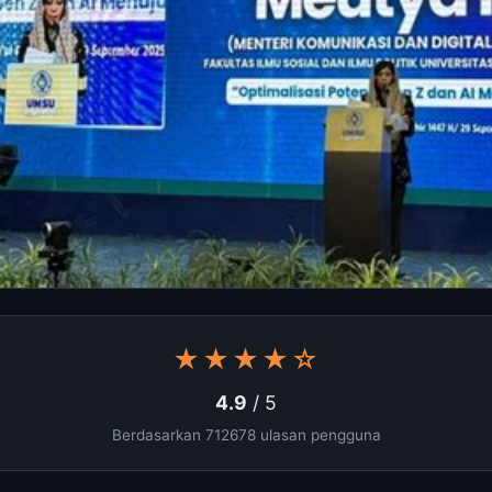
★★★★☆
4.9
/ 5
Berdasarkan 712678 ulasan pengguna