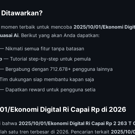
 Ditawarkan?
i momen terbaik untuk mencoba
2025/10/01/Ekonomi Digit
uasai Ai
. Berikut yang akan Anda dapatkan:
— Nikmati semua fitur tanpa batasan
p
— Tutorial step-by-step untuk pemula
— Bergabung dengan 712.678+ pengguna lainnya
im dukungan siap membantu kapan saja
— Dapatkan reward untuk pengguna setia
01/Ekonomi Digital Ri Capai Rp di 2026
ri bahwa
2025/10/01/Ekonomi Digital Ri Capai Rp 2 263 T 
ah satu tren terbesar di 2026. Pencarian terkait
2025/10/0