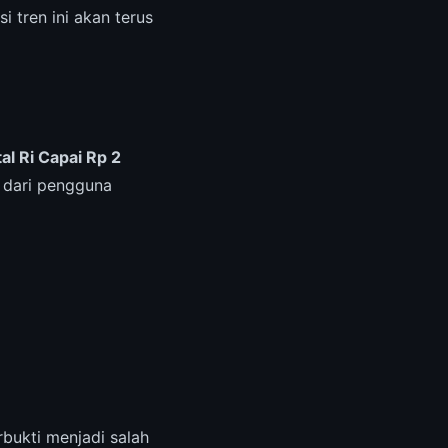
 tren ini akan terus
l Ri Capai Rp 2
i dari pengguna
rbukti menjadi salah