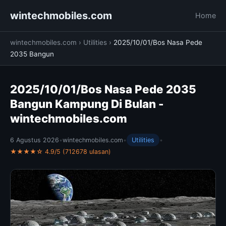
wintechmobiles.com
Home
wintechmobiles.com
›
Utilities
›
2025/10/01/Bos Nasa Pede
2035 Bangun
2025/10/01/Bos Nasa Pede 2035
Bangun Kampung Di Bulan -
wintechmobiles.com
6 Agustus 2026
•
wintechmobiles.com
•
Utilities
•
★★★★☆ 4.9/5 (712678 ulasan)