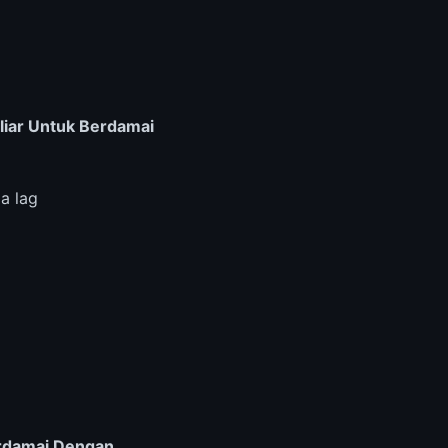
iar Untuk Berdamai
a lag
erdamai Dengan