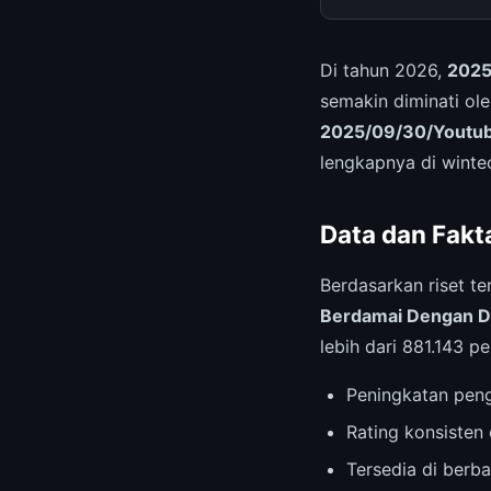
Di tahun 2026,
2025
semakin diminati ol
2025/09/30/Youtube
lengkapnya di winte
Data dan Fakt
Berdasarkan riset te
Berdamai Dengan D
lebih dari 881.143 
Peningkatan pen
Rating konsisten 
Tersedia di berb