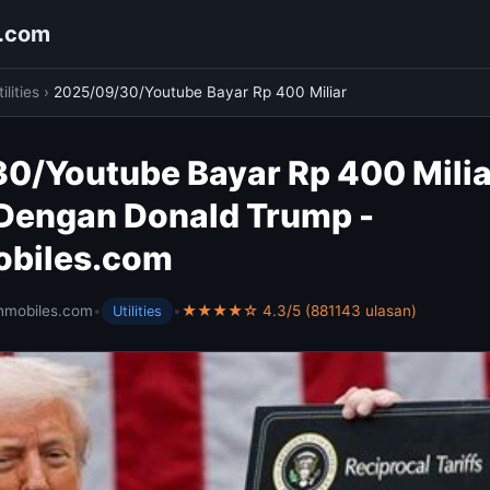
s.com
ilities
›
2025/09/30/Youtube Bayar Rp 400 Miliar
0/Youtube Bayar Rp 400 Milia
Dengan Donald Trump -
obiles.com
hmobiles.com
•
•
★★★★☆ 4.3/5 (881143 ulasan)
Utilities