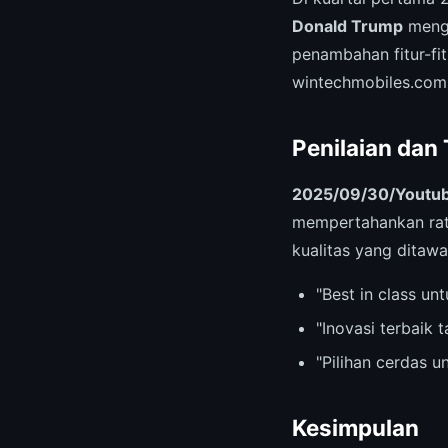
Donald Trump
menga
penambahan fitur-f
wintechmobiles.com
Penilaian dan
2025/09/30/Youtub
mempertahankan ra
kualitas yang ditawa
"Best in class u
"Inovasi terbaik 
"Pilihan cerdas 
Kesimpulan