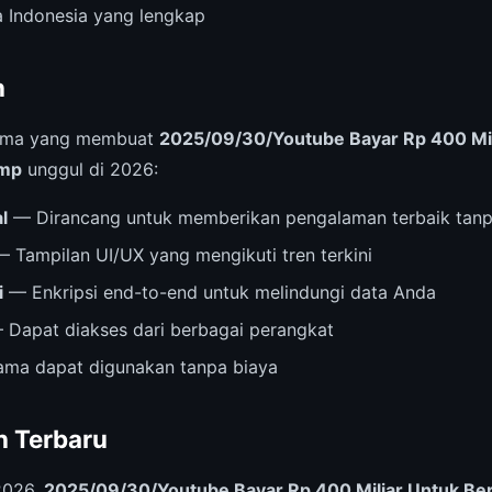
 Indonesia yang lengkap
n
 utama yang membuat
2025/09/30/Youtube Bayar Rp 400 Mil
ump
unggul di 2026:
l
— Dirancang untuk memberikan pengalaman terbaik tanp
 Tampilan UI/UX yang mengikuti tren terkini
i
— Enkripsi end-to-end untuk melindungi data Anda
Dapat diakses dari berbagai perangkat
ama dapat digunakan tanpa biaya
 Terbaru
2026,
2025/09/30/Youtube Bayar Rp 400 Miliar Untuk B