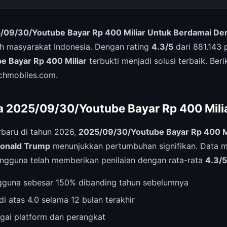
/09/30/Youtube Bayar Rp 400 Miliar Untuk Berdamai D
eh masyarakat Indonesia. Dengan rating
4.3/5
dari 881.143 
 Bayar Rp 400 Miliar
terbukti menjadi solusi terbaik. Beri
chmobiles.com.
a 2025/09/30/Youtube Bayar Rp 400 Mili
rbaru di tahun 2026,
2025/09/30/Youtube Bayar Rp 400 Mi
onald Trump
menunjukkan pertumbuhan signifikan. Data 
pengguna telah memberikan penilaian dengan rata-rata
4.3/5
gguna sebesar 150% dibanding tahun sebelumnya
di atas 4.0 selama 12 bulan terakhir
agai platform dan perangkat