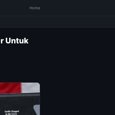
Home
r Untuk