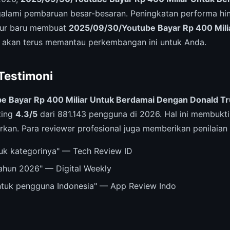
lami pembaruan besar-besaran. Peningkatan performa h
itur baru membuat
2025/09/30/Youtube Bayar Rp 400 Mili
 akan terus memantau perkembangan ini untuk Anda.
 Testimoni
e Bayar Rp 400 Miliar Untuk Berdamai Dengan Donald T
ting
4.3/5
dari 881.143 pengguna di 2026. Hal ini membukti
rkan. Para reviewer profesional juga memberikan penilaian p
ntuk kategorinya" — Tech Review ID
tahun 2026" — Digital Weekly
untuk pengguna Indonesia" — App Review Indo