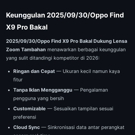
Keunggulan 2025/09/30/Oppo Find
X9 Pro Bakal
2025/09/30/Oppo Find X9 Pro Bakal Dukung Lensa
Zoom Tambahan
menawarkan berbagai keunggulan
yang sulit ditandingi kompetitor di 2026:
Ringan dan Cepat
— Ukuran kecil namun kaya
fitur
Tanpa Iklan Mengganggu
— Pengalaman
pengguna yang bersih
Customizable
— Sesuaikan tampilan sesuai
preferensi
Cloud Sync
— Sinkronisasi data antar perangkat