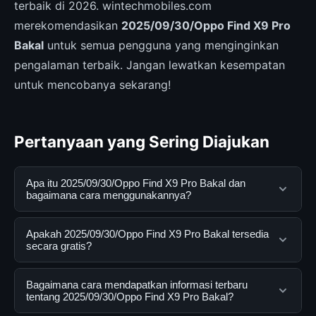
terbaik di 2026. wintechmobiles.com
merekomendasikan
2025/09/30/Oppo Find X9 Pro
Bakal
untuk semua pengguna yang menginginkan
pengalaman terbaik. Jangan lewatkan kesempatan
untuk mencobanya sekarang!
Pertanyaan yang Sering Diajukan
Apa itu 2025/09/30/Oppo Find X9 Pro Bakal dan
bagaimana cara menggunakannya?
2025/09/30/Oppo Find X9 Pro Bakal adalah layanan
Apakah 2025/09/30/Oppo Find X9 Pro Bakal tersedia
digital yang dirancang untuk membantu pengguna
secara gratis?
mendapatkan informasi lengkap dan terpercaya. Anda
dapat menggunakannya dengan mengunjungi situs
Ya, 2025/09/30/Oppo Find X9 Pro Bakal dapat diakses
Bagaimana cara mendapatkan informasi terbaru
resmi dan mengikuti panduan yang tersedia.
secara gratis oleh semua pengguna. Tidak ada biaya
tentang 2025/09/30/Oppo Find X9 Pro Bakal?
tersembunyi atau langganan yang diperlukan untuk