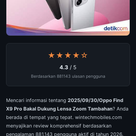
★★★★☆
4.3
/ 5
Berdasarkan 881143 ulasan pengguna
Mencari informasi tentang
2025/09/30/Oppo Find
X9 Pro Bakal Dukung Lensa Zoom Tambahan
? Anda
berada di tempat yang tepat. wintechmobiles.com
menyajikan review komprehensif berdasarkan
pengalaman 881.143 pengguna aktif di tahun 2026.