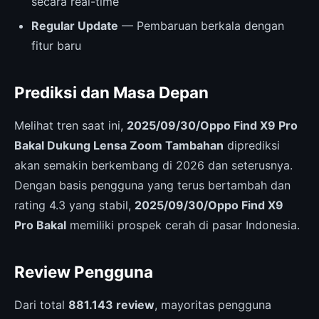
secara real-time
Regular Update
— Pembaruan berkala dengan
fitur baru
Prediksi dan Masa Depan
Melihat tren saat ini,
2025/09/30/Oppo Find X9 Pro
Bakal Dukung Lensa Zoom Tambahan
diprediksi
akan semakin berkembang di 2026 dan seterusnya.
Dengan basis pengguna yang terus bertambah dan
rating 4.3 yang stabil,
2025/09/30/Oppo Find X9
Pro Bakal
memiliki prospek cerah di pasar Indonesia.
Review Pengguna
Dari total
881.143 review
, mayoritas pengguna