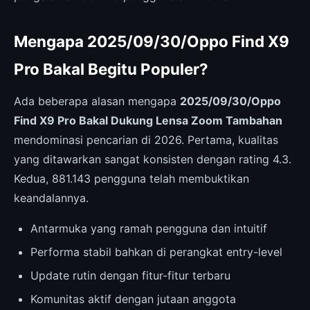
Mengapa 2025/09/30/Oppo Find X9
Pro Bakal Begitu Populer?
Ada beberapa alasan mengapa
2025/09/30/Oppo
Find X9 Pro Bakal Dukung Lensa Zoom Tambahan
mendominasi pencarian di 2026. Pertama, kualitas
yang ditawarkan sangat konsisten dengan rating 4.3.
Kedua, 881.143 pengguna telah membuktikan
keandalannya.
Antarmuka yang ramah pengguna dan intuitif
Performa stabil bahkan di perangkat entry-level
Update rutin dengan fitur-fitur terbaru
Komunitas aktif dengan jutaan anggota