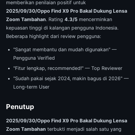
memberikan penilaian positif untuk
2025/09/30/Oppo Find X9 Pro Bakal Dukung Lensa
Zoom Tambahan
. Rating
4.3/5
mencerminkan
kepuasan tinggi di kalangan pengguna Indonesia.
Beberapa highlight dari review pengguna:
"Sangat membantu dan mudah digunakan" —
Pengguna Verified
"Fitur lengkap, recommended!" — Top Reviewer
"Sudah pakai sejak 2024, makin bagus di 2026" —
Long-term User
Penutup
2025/09/30/Oppo Find X9 Pro Bakal Dukung Lensa
Zoom Tambahan
terbukti menjadi salah satu yang