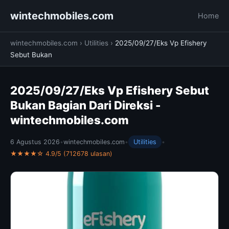
wintechmobiles.com
Home
wintechmobiles.com
›
Utilities
›
2025/09/27/Eks Vp Efishery
Sebut Bukan
2025/09/27/Eks Vp Efishery Sebut
Bukan Bagian Dari Direksi -
wintechmobiles.com
6 Agustus 2026
•
wintechmobiles.com
•
Utilities
•
★★★★☆ 4.9/5 (712678 ulasan)