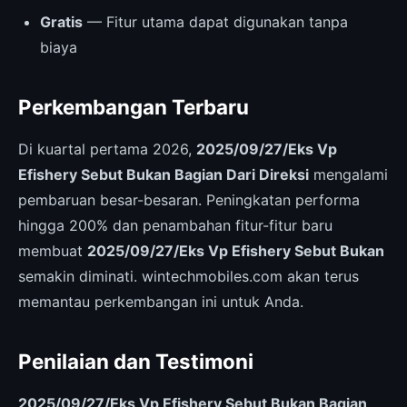
Gratis
— Fitur utama dapat digunakan tanpa
biaya
Perkembangan Terbaru
Di kuartal pertama 2026,
2025/09/27/Eks Vp
Efishery Sebut Bukan Bagian Dari Direksi
mengalami
pembaruan besar-besaran. Peningkatan performa
hingga 200% dan penambahan fitur-fitur baru
membuat
2025/09/27/Eks Vp Efishery Sebut Bukan
semakin diminati. wintechmobiles.com akan terus
memantau perkembangan ini untuk Anda.
Penilaian dan Testimoni
2025/09/27/Eks Vp Efishery Sebut Bukan Bagian