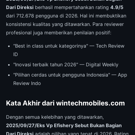
Dari Direksi
berhasil mempertahankan rating
4.9/5
dari 712.678 pengguna di 2026. Hal ini membuktikan
konsistensi kualitas yang ditawarkan. Para reviewer
profesional juga memberikan penilaian positif:
"Best in class untuk kategorinya" — Tech Review
ID
"Inovasi terbaik tahun 2026" — Digital Weekly
"Pilihan cerdas untuk pengguna Indonesia" — App
Review Indo
Kata Akhir dari wintechmobiles.com
Dengan semua kelebihan yang ditawarkan,
2025/09/27/Eks Vp Efishery Sebut Bukan Bagian
Dari Direksi
adalah pilihan yang tepat di 2026. Rating