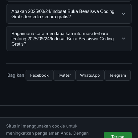
2025/09/24/Indosat Buka Beasiswa Coding Gratis
Apakah 2025/09/24/Indosat Buka Beasiswa Coding
adalah layanan digital yang dirancang untuk membantu
Gratis tersedia secara gratis?
pengguna mendapatkan informasi lengkap dan
terpercaya. Anda dapat menggunakannya dengan
Ya, 2025/09/24/Indosat Buka Beasiswa Coding Gratis
Bagaimana cara mendapatkan informasi terbaru
mengunjungi situs resmi dan mengikuti panduan yang
dapat diakses secara gratis oleh semua pengguna.
tentang 2025/09/24/Indosat Buka Beasiswa Coding
Gratis?
tersedia.
Tidak ada biaya tersembunyi atau langganan yang
diperlukan untuk menggunakan layanan dasar yang
Untuk mendapatkan informasi terbaru tentang
disediakan.
2025/09/24/Indosat Buka Beasiswa Coding Gratis,
Anda bisa mengunjungi halaman resmi kami secara
Bagikan:
Facebook
Twitter
WhatsApp
Telegram
berkala. Kami selalu memperbarui konten dengan
informasi terkini dan terpercaya.
Tentang Kami
Hubungi Kami
Kebijakan Privasi
Situs ini menggunakan cookie untuk
Syarat & Ketentuan
Disclaimer
meningkatkan pengalaman Anda. Dengan
Terima