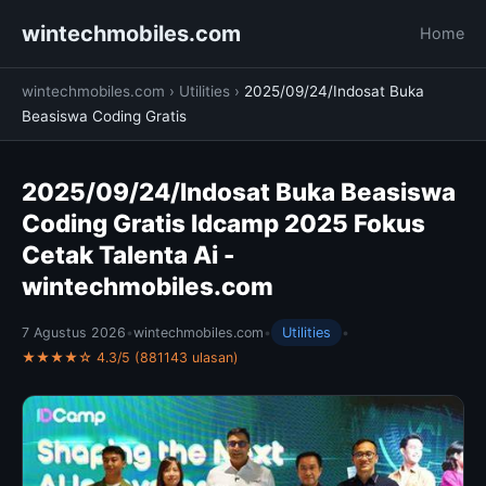
wintechmobiles.com
Home
wintechmobiles.com
›
Utilities
›
2025/09/24/Indosat Buka
Beasiswa Coding Gratis
2025/09/24/Indosat Buka Beasiswa
Coding Gratis Idcamp 2025 Fokus
Cetak Talenta Ai -
wintechmobiles.com
7 Agustus 2026
•
wintechmobiles.com
•
Utilities
•
★★★★☆ 4.3/5 (881143 ulasan)