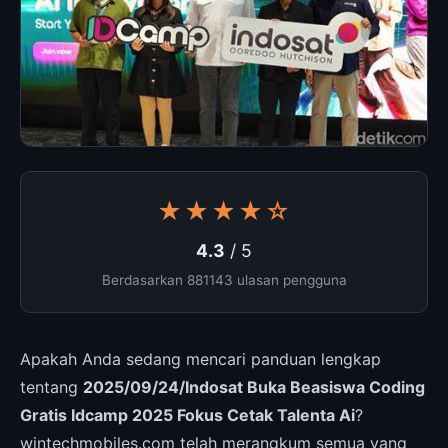
★★★★☆
4.3
/ 5
Berdasarkan 881143 ulasan pengguna
Apakah Anda sedang mencari panduan lengkap
tentang
2025/09/24/Indosat Buka Beasiswa Coding
Gratis Idcamp 2025 Fokus Cetak Talenta Ai
?
wintechmobiles.com telah merangkum semua yang