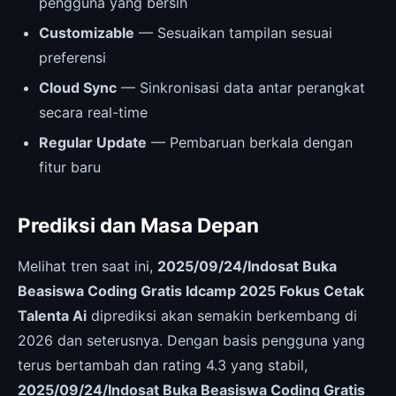
pengguna yang bersih
Customizable
— Sesuaikan tampilan sesuai
preferensi
Cloud Sync
— Sinkronisasi data antar perangkat
secara real-time
Regular Update
— Pembaruan berkala dengan
fitur baru
Prediksi dan Masa Depan
Melihat tren saat ini,
2025/09/24/Indosat Buka
Beasiswa Coding Gratis Idcamp 2025 Fokus Cetak
Talenta Ai
diprediksi akan semakin berkembang di
2026 dan seterusnya. Dengan basis pengguna yang
terus bertambah dan rating 4.3 yang stabil,
2025/09/24/Indosat Buka Beasiswa Coding Gratis