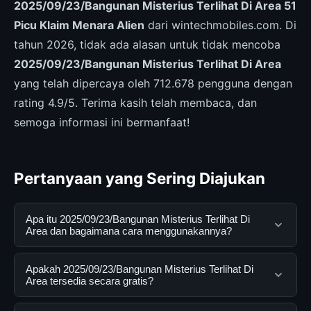
2025/09/23/Bangunan Misterius Terlihat Di Area 51
Picu Klaim Menara Alien
dari wintechmobiles.com. Di
tahun 2026, tidak ada alasan untuk tidak mencoba
2025/09/23/Bangunan Misterius Terlihat Di Area
yang telah dipercaya oleh 712.678 pengguna dengan
rating 4.9/5. Terima kasih telah membaca, dan
semoga informasi ini bermanfaat!
Pertanyaan yang Sering Diajukan
Apa itu 2025/09/23/Bangunan Misterius Terlihat Di
Area dan bagaimana cara menggunakannya?
2025/09/23/Bangunan Misterius Terlihat Di Area adalah
Apakah 2025/09/23/Bangunan Misterius Terlihat Di
layanan digital yang dirancang untuk membantu
Area tersedia secara gratis?
pengguna mendapatkan informasi lengkap dan