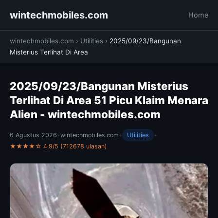
wintechmobiles.com
Home
wintechmobiles.com
›
Utilities
›
2025/09/23/Bangunan
Misterius Terlihat Di Area
2025/09/23/Bangunan Misterius
Terlihat Di Area 51 Picu Klaim Menara
Alien - wintechmobiles.com
6 Agustus 2026
•
wintechmobiles.com
•
Utilities
•
★★★★☆ 4.9/5 (712678 ulasan)