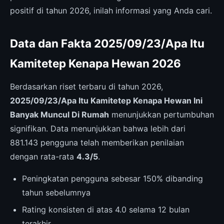
positif di tahun 2026, inilah informasi yang Anda cari.
Data dan Fakta 2025/09/23/Apa Itu
Kamitetep Kenapa Hewan 2026
Berdasarkan riset terbaru di tahun 2026,
2025/09/23/Apa Itu Kamitetep Kenapa Hewan Ini
Banyak Muncul Di Rumah
menunjukkan pertumbuhan
signifikan. Data menunjukkan bahwa lebih dari
881.143 pengguna telah memberikan penilaian
dengan rata-rata
4.3/5
.
Peningkatan pengguna sebesar 150% dibanding
tahun sebelumnya
Rating konsisten di atas 4.0 selama 12 bulan
terakhir