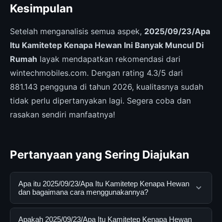
Kesimpulan
Setelah menganalisis semua aspek,
2025/09/23/Apa
Itu Kamitetep Kenapa Hewan Ini Banyak Muncul Di
Rumah
layak mendapatkan rekomendasi dari
wintechmobiles.com. Dengan rating 4.3/5 dari
881.143 pengguna di tahun 2026, kualitasnya sudah
tidak perlu dipertanyakan lagi. Segera coba dan
rasakan sendiri manfaatnya!
Pertanyaan yang Sering Diajukan
Apa itu 2025/09/23/Apa Itu Kamitetep Kenapa Hewan
dan bagaimana cara menggunakannya?
2025/09/23/Apa Itu Kamitetep Kenapa Hewan adalah
Apakah 2025/09/23/Apa Itu Kamitetep Kenapa Hewan