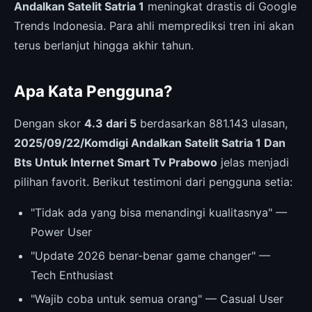
Andalkan Satelit Satria 1
meningkat drastis di Google
Trends Indonesia. Para ahli memprediksi tren ini akan
terus berlanjut hingga akhir tahun.
Apa Kata Pengguna?
Dengan skor
4.3 dari 5
berdasarkan 881.143 ulasan,
2025/09/22/Komdigi Andalkan Satelit Satria 1 Dan
Bts Untuk Internet Smart Tv Prabowo
jelas menjadi
pilihan favorit. Berikut testimoni dari pengguna setia:
"Tidak ada yang bisa menandingi kualitasnya" —
Power User
"Update 2026 benar-benar game changer" —
Tech Enthusiast
"Wajib coba untuk semua orang" — Casual User