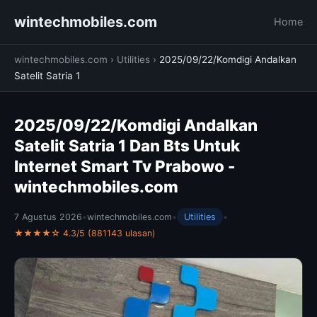
wintechmobiles.com
Home
wintechmobiles.com
›
Utilities
›
2025/09/22/Komdigi Andalkan
Satelit Satria 1
2025/09/22/Komdigi Andalkan
Satelit Satria 1 Dan Bts Untuk
Internet Smart Tv Prabowo -
wintechmobiles.com
7 Agustus 2026
•
wintechmobiles.com
•
Utilities
•
★★★★☆ 4.3/5 (881143 ulasan)