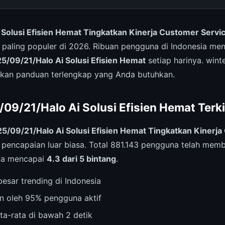
 Solusi Efisien Hemat Tingkatkan Kinerja Customer Serv
 paling populer di 2026. Ribuan pengguna di Indonesia men
5/09/21/Halo Ai Solusi Efisien Hemat
setiap harinya. win
ikan panduan terlengkap yang Anda butuhkan.
/09/21/Halo Ai Solusi Efisien Hemat Terki
5/09/21/Halo Ai Solusi Efisien Hemat Tingkatkan Kinerj
encapaian luar biasa. Total 881.143 pengguna telah membe
ata mencapai
4.3 dari 5 bintang
.
esar trending di Indonesia
n oleh 95% pengguna aktif
ta-rata di bawah 2 detik