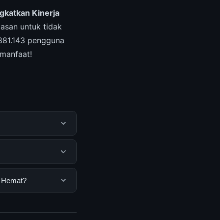
gkatkan Kinerja
lasan untuk tidak
 881.143 pengguna
rmanfaat!
k membantu pengguna
mengunjungi situs
pengguna. Tidak ada
n Hemat?
ang disediakan.
, Anda bisa
n informasi terkini