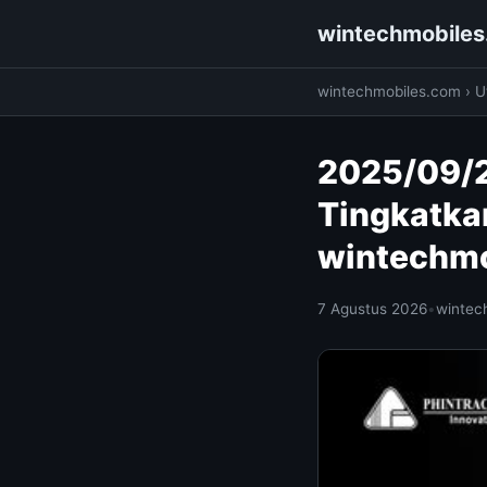
wintechmobile
wintechmobiles.com
›
Ut
2025/09/21
Tingkatka
wintechm
7 Agustus 2026
•
wintec