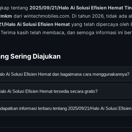
ngkap tentang
2025/09/21/Halo Ai Solusi Efisien Hemat Tin
 Umkm
dari wintechmobiles.com. Di tahun 2026, tidak ada a
1/Halo Ai Solusi Efisien Hemat
yang telah dipercaya oleh
. Terima kasih telah membaca, dan semoga informasi ini be
ng Sering Diajukan
Halo Ai Solusi Efisien Hemat dan bagaimana cara menggunakannya?
Solusi Efisien Hemat adalah layanan digital yang dirancang untu
lo Ai Solusi Efisien Hemat tersedia secara gratis?
asi lengkap dan terpercaya. Anda dapat menggunakannya dengan 
 panduan yang tersedia.
 Ai Solusi Efisien Hemat dapat diakses secara gratis oleh semua 
patkan informasi terbaru tentang 2025/09/21/Halo Ai Solusi Efisie
tau langganan yang diperlukan untuk menggunakan layanan dasar y
nformasi terbaru tentang 2025/09/21/Halo Ai Solusi Efisien Hemat
 resmi kami secara berkala. Kami selalu memperbarui konten denga