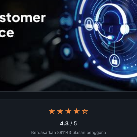
★★★★☆
4.3
/ 5
Berdasarkan 881143 ulasan pengguna