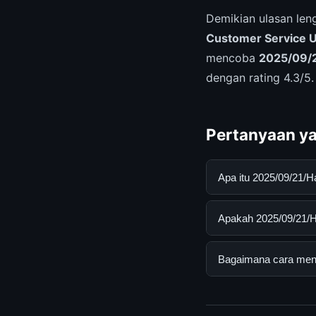
Demikian ulasan le
Customer Service
mencoba
2025/09/2
dengan rating 4.3/5
Pertanyaan ya
Apa itu 2025/09/21/
2025/09/21/Halo Ai 
Apakah 2025/09/21/Ha
mendapatkan inform
resmi dan mengikuti
Ya, 2025/09/21/Halo
Bagaimana cara menda
biaya tersembunyi a
Untuk mendapatkan i
mengunjungi halaman