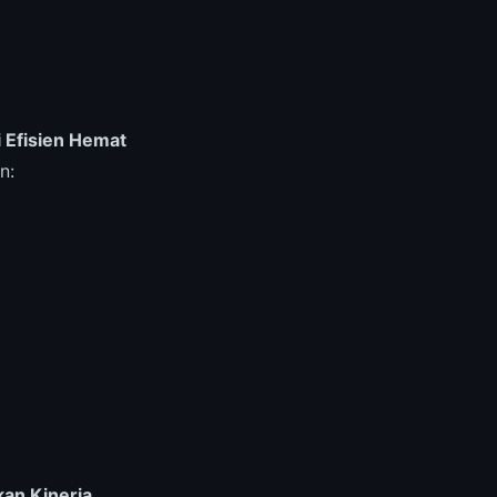
 Efisien Hemat
n:
kan Kinerja