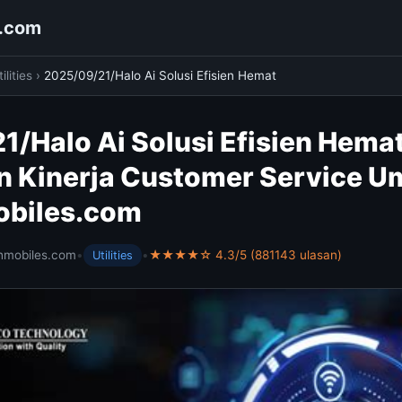
s.com
ilities
›
2025/09/21/Halo Ai Solusi Efisien Hemat
/Halo Ai Solusi Efisien Hema
n Kinerja Customer Service U
obiles.com
hmobiles.com
•
•
★★★★☆ 4.3/5 (881143 ulasan)
Utilities