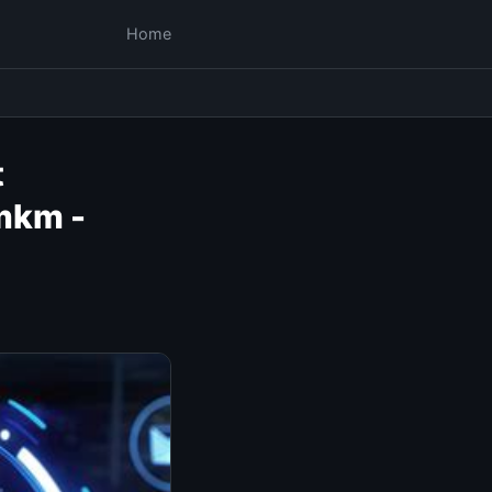
Home
t
mkm -