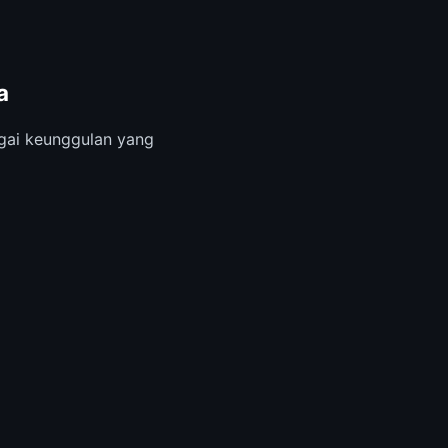
a
ai keunggulan yang