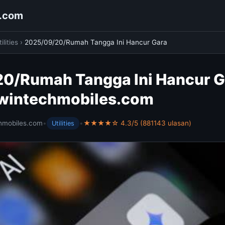
s.com
ilities
›
2025/09/20/Rumah Tangga Ini Hancur Gara
0/Rumah Tangga Ini Hancur G
 wintechmobiles.com
hmobiles.com
•
•
★★★★☆ 4.3/5 (881143 ulasan)
Utilities