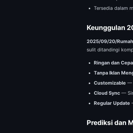
Tersedia dalam m
Keunggulan 2
2025/09/20/Rumah 
sulit ditandingi kom
Ringan dan Cepa
Tanpa Iklan Me
Customizable
— 
Cloud Sync
— Sin
Regular Update
—
Prediksi dan 