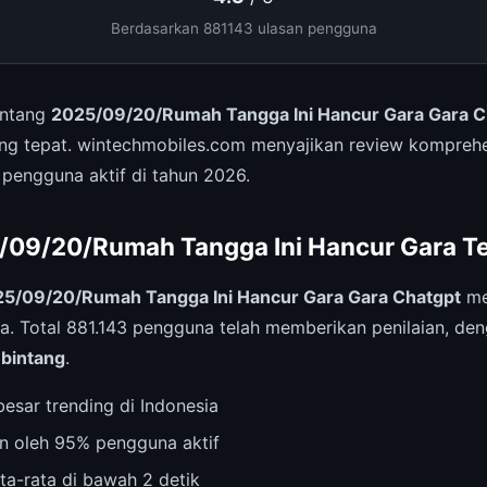
Berdasarkan 881143 ulasan pengguna
entang
2025/09/20/Rumah Tangga Ini Hancur Gara Gara C
ng tepat. wintechmobiles.com menyajikan review komprehe
pengguna aktif di tahun 2026.
5/09/20/Rumah Tangga Ini Hancur Gara Te
5/09/20/Rumah Tangga Ini Hancur Gara Gara Chatgpt
me
a. Total 881.143 pengguna telah memberikan penilaian, den
 bintang
.
esar trending di Indonesia
n oleh 95% pengguna aktif
ta-rata di bawah 2 detik