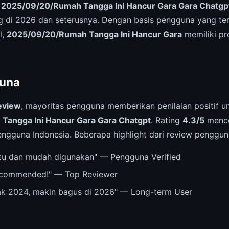
,
2025/09/20/Rumah Tangga Ini Hancur Gara Gara Chatgp
 di 2026 dan seterusnya. Dengan basis pengguna yang te
l,
2025/09/20/Rumah Tangga Ini Hancur Gara
memiliki pr
una
eview
, mayoritas pengguna memberikan penilaian positif u
Tangga Ini Hancur Gara Gara Chatgpt
. Rating
4.3/5
mence
engguna Indonesia. Beberapa highlight dari review penggun
u dan mudah digunakan" — Pengguna Verified
recommended!" — Top Reviewer
ak 2024, makin bagus di 2026" — Long-term User