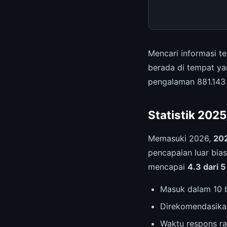
Mencari informasi t
berada di tempat ya
pengalaman 881.143 
Statistik 202
Memasuki 2026,
202
pencapaian luar bias
mencapai
4.3 dari 5
Masuk dalam 10 b
Direkomendasika
Waktu respons ra