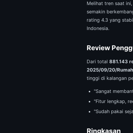
Melihat tren saat ini
semakin berkembang
rating 4.3 yang stabi
Indonesia.
Review Pengg
Dari total
881.143 r
2025/09/20/Rumah 
tinggi di kalangan p
"Sangat membant
"Fitur lengkap, 
"Sudah pakai sej
Ringkasan