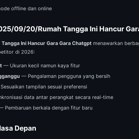
ode offline dan online
025/09/20/Rumah Tangga Ini Hancur Gar
Tangga Ini Hancur Gara Gara Chatgpt
menawarkan berbag
petitor di 2026:
t
— Ukuran kecil namun kaya fitur
ngganggu
— Pengalaman pengguna yang bersih
Sesuaikan tampilan sesuai preferensi
kronisasi data antar perangkat secara real-time
 Pembaruan berkala dengan fitur baru
Masa Depan