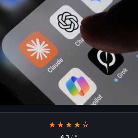
★★★★☆
4.3
/ 5