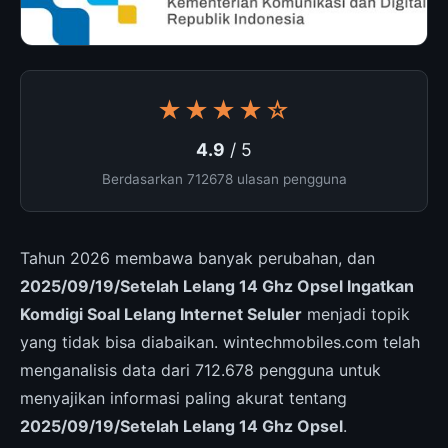
★★★★☆
4.9
/ 5
Berdasarkan 712678 ulasan pengguna
Tahun 2026 membawa banyak perubahan, dan
2025/09/19/Setelah Lelang 14 Ghz Opsel Ingatkan
Komdigi Soal Lelang Internet Seluler
menjadi topik
yang tidak bisa diabaikan. wintechmobiles.com telah
menganalisis data dari 712.678 pengguna untuk
menyajikan informasi paling akurat tentang
2025/09/19/Setelah Lelang 14 Ghz Opsel
.