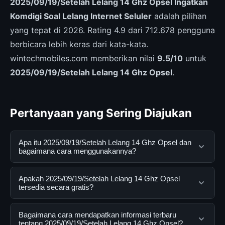
2025/09/19/Setelah Lelang 14 Ghz Opsel Ingatkan
Komdigi Soal Lelang Internet Seluler
adalah pilihan
yang tepat di 2026. Rating 4.9 dari 712.678 pengguna
berbicara lebih keras dari kata-kata.
wintechmobiles.com memberikan nilai
9.5/10
untuk
2025/09/19/Setelah Lelang 14 Ghz Opsel
.
Pertanyaan yang Sering Diajukan
Apa itu 2025/09/19/Setelah Lelang 14 Ghz Opsel dan
bagaimana cara menggunakannya?
2025/09/19/Setelah Lelang 14 Ghz Opsel adalah
Apakah 2025/09/19/Setelah Lelang 14 Ghz Opsel
layanan digital yang dirancang untuk membantu
tersedia secara gratis?
pengguna mendapatkan informasi lengkap dan
terpercaya. Anda dapat menggunakannya dengan
Ya, 2025/09/19/Setelah Lelang 14 Ghz Opsel dapat
Bagaimana cara mendapatkan informasi terbaru
mengunjungi situs resmi dan mengikuti panduan yang
diakses secara gratis oleh semua pengguna. Tidak ada
tentang 2025/09/19/Setelah Lelang 14 Ghz Opsel?