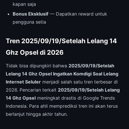
kapan saja
Bonus Eksklusif
— Dapatkan reward untuk
pengguna setia
Tren 2025/09/19/Setelah Lelang 14
Ghz Opsel di 2026
Tidak bisa dipungkiri bahwa
2025/09/19/Setelah
Lelang 14 Ghz Opsel Ingatkan Komdigi Soal Lelang
Internet Seluler
menjadi salah satu tren terbesar di
2026. Pencarian terkait
2025/09/19/Setelah Lelang
14 Ghz Opsel
meningkat drastis di Google Trends
Indonesia. Para ahli memprediksi tren ini akan terus
berlanjut hingga akhir tahun.