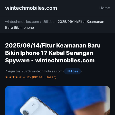
wintechmobiles.com
Home
wintechmobiles.com
›
Utilities
›
2025/09/14/Fitur Keamanan
Baru Bikin Iphone
2025/09/14/Fitur Keamanan Baru
Bikin Iphone 17 Kebal Serangan
Spyware - wintechmobiles.com
7 Agustus 2026
•
wintechmobiles.com
•
Utilities
•
★★★★☆ 4.3/5 (881143 ulasan)