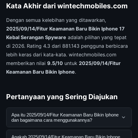
Kata Akhir dari wintechmobiles.com
Dengan semua kelebihan yang ditawarkan,
2025/09/14/Fitur Keamanan Baru Bikin Iphone 17
Kebal Serangan Spyware
adalah pilihan yang tepat
di 2026. Rating 4.3 dari 881.143 pengguna berbicara
lebih keras dari kata-kata. wintechmobiles.com
memberikan nilai
9.5/10
untuk
2025/09/14/Fitur
Keamanan Baru Bikin Iphone
.
Pertanyaan yang Sering Diajukan
Apa itu 2025/09/14/Fitur Keamanan Baru Bikin Iphone
dan bagaimana cara menggunakannya?
2025/09/14/Fitur Keamanan Baru Bikin Iphone adalah
Apakah 2025/09/14/Fitur Keamanan Baru Bikin Iphone