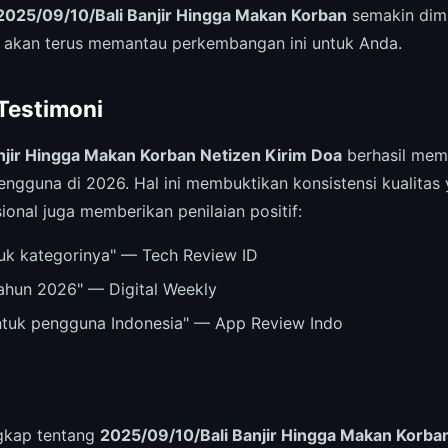
2025/09/10/Bali Banjir Hingga Makan Korban
semakin dimi
 akan terus memantau perkembangan ini untuk Anda.
 Testimoni
njir Hingga Makan Korban Netizen Kirim Doa
berhasil mem
engguna di 2026. Hal ini membuktikan konsistensi kualitas
ional juga memberikan penilaian positif:
ntuk kategorinya" — Tech Review ID
tahun 2026" — Digital Weekly
untuk pengguna Indonesia" — App Review Indo
ngkap tentang
2025/09/10/Bali Banjir Hingga Makan Korba