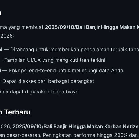
n
 utama yang membuat
2025/09/10/Bali Banjir Hingga Makan 
 2026:
l
— Dirancang untuk memberikan pengalaman terbaik tanp
 Tampilan UI/UX yang mengikuti tren terkini
i
— Enkripsi end-to-end untuk melindungi data Anda
Dapat diakses dari berbagai perangkat
ama dapat digunakan tanpa biaya
 Terbaru
2026,
2025/09/10/Bali Banjir Hingga Makan Korban Netize
n besar-besaran. Peningkatan performa hingga 200% dan 