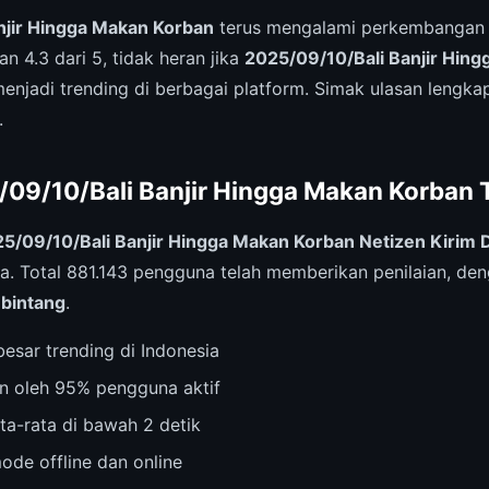
njir Hingga Makan Korban
terus mengalami perkembangan 
 4.3 dari 5, tidak heran jika
2025/09/10/Bali Banjir Hin
enjadi trending di berbagai platform. Simak ulasan lengkap
.
5/09/10/Bali Banjir Hingga Makan Korban T
5/09/10/Bali Banjir Hingga Makan Korban Netizen Kirim 
a. Total 881.143 pengguna telah memberikan penilaian, den
 bintang
.
esar trending di Indonesia
n oleh 95% pengguna aktif
ta-rata di bawah 2 detik
ode offline dan online