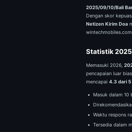
2025/09/10/Bali Ba
Dengan skor kepuasan
Netizen Kirim Doa
m
wintechmobiles.com
Statistik 202
Memasuki 2026,
202
pencapaian luar bias
mencapai
4.3 dari 5
Masuk dalam 10 b
Direkomendasika
Waktu respons ra
Tersedia dalam m