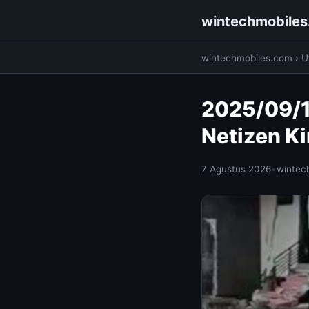
wintechmobile
wintechmobiles.com
›
Ut
2025/09/1
Netizen K
7 Agustus 2026
•
wintec