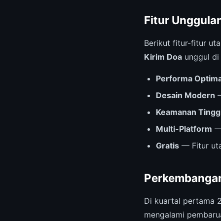
Fitur Unggula
Berikut fitur-fitur
Kirim Doa
unggul di
Performa Optima
Desain Modern
—
Keamanan Tingg
Multi-Platform
— 
Gratis
— Fitur ut
Perkembangan
Di kuartal pertama 
mengalami pembarua