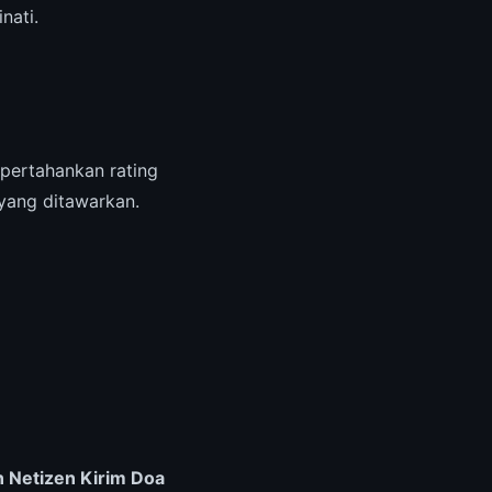
nati.
pertahankan rating
 yang ditawarkan.
n Netizen Kirim Doa