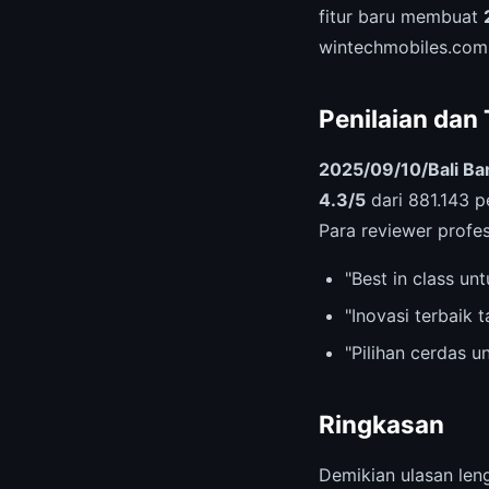
fitur baru membuat
wintechmobiles.com
Penilaian dan
2025/09/10/Bali Ba
4.3/5
dari 881.143 p
Para reviewer profes
"Best in class u
"Inovasi terbaik 
"Pilihan cerdas 
Ringkasan
Demikian ulasan le