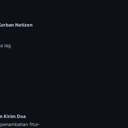
Korban Netizen
a lag
n Kirim Doa
penambahan fitur-