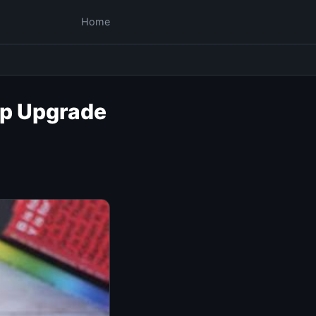
Home
ap Upgrade