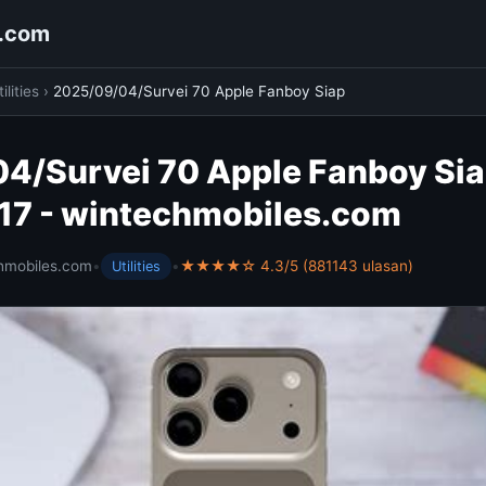
s.com
ilities
›
2025/09/04/Survei 70 Apple Fanboy Siap
4/Survei 70 Apple Fanboy Si
 17 - wintechmobiles.com
hmobiles.com
•
•
★★★★☆ 4.3/5 (881143 ulasan)
Utilities