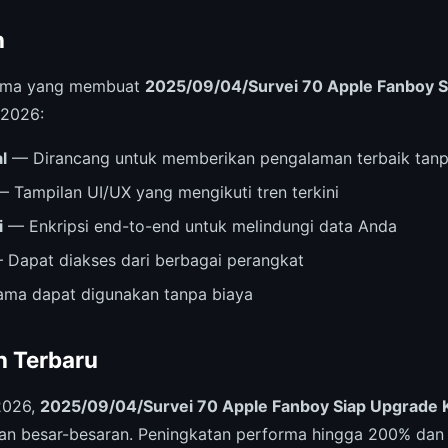
n
 utama yang membuat
2025/09/04/Survei 70 Apple Fanboy S
 2026:
l
— Dirancang untuk memberikan pengalaman terbaik tanp
 Tampilan UI/UX yang mengikuti tren terkini
i
— Enkripsi end-to-end untuk melindungi data Anda
Dapat diakses dari berbagai perangkat
ama dapat digunakan tanpa biaya
 Terbaru
2026,
2025/09/04/Survei 70 Apple Fanboy Siap Upgrade 
n besar-besaran. Peningkatan performa hingga 200% dan 