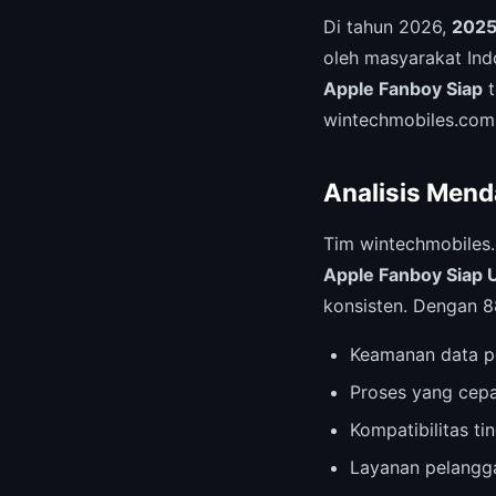
Di tahun 2026,
2025
oleh masyarakat Ind
Apple Fanboy Siap
t
wintechmobiles.com
Analisis Mend
Tim wintechmobiles
Apple Fanboy Siap 
konsisten. Dengan 88
Keamanan data p
Proses yang cepa
Kompatibilitas t
Layanan pelangga