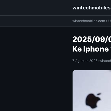
wintechmobile
wintechmobiles.com
›
Ut
2025/09/0
Ke Iphone
7 Agustus 2026
•
wintec