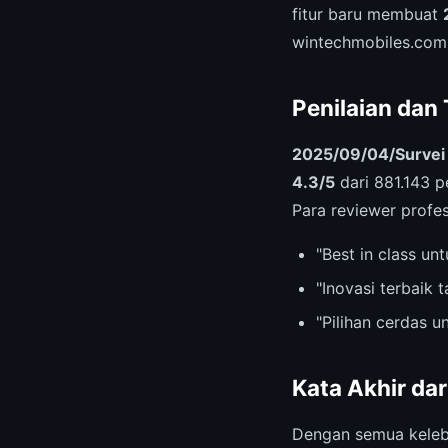
fitur baru membuat
wintechmobiles.com
Penilaian dan
2025/09/04/Survei 
4.3/5
dari 881.143 p
Para reviewer profes
"Best in class u
"Inovasi terbaik 
"Pilihan cerdas 
Kata Akhir da
Dengan semua keleb