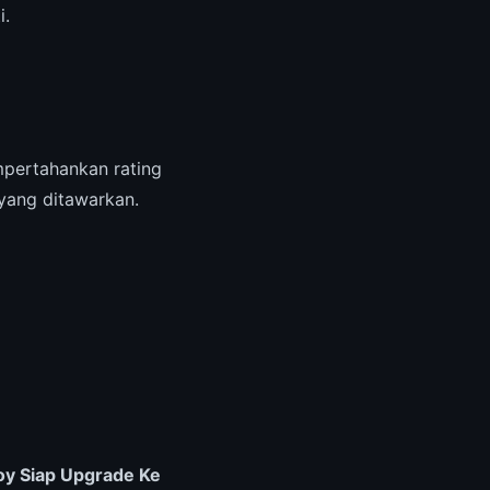
i.
pertahankan rating
 yang ditawarkan.
oy Siap Upgrade Ke