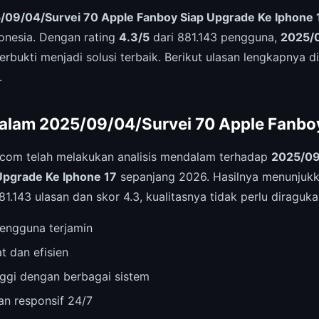
/09/04/Survei 70 Apple Fanboy Siap Upgrade Ke Iphone 
onesia. Dengan rating
4.3/5
dari 881.143 pengguna,
2025/0
erbukti menjadi solusi terbaik. Berikut ulasan lengkapnya di
.
alam 2025/09/04/Survei 70 Apple Fanbo
.com telah melakukan analisis mendalam terhadap
2025/09
Upgrade Ke Iphone 17
sepanjang 2026. Hasilnya menunjukka
1.143 ulasan dan skor 4.3, kualitasnya tidak perlu diragukan
engguna terjamin
t dan efisien
inggi dengan berbagai sistem
n responsif 24/7