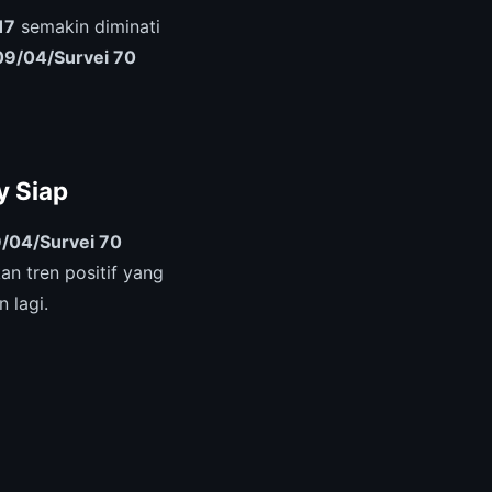
17
semakin diminati
9/04/Survei 70
y Siap
/04/Survei 70
n tren positif yang
 lagi.