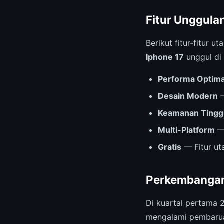
Fitur Unggula
Berikut fitur-fitur
Iphone 17
unggul di
Performa Optima
Desain Modern
—
Keamanan Tingg
Multi-Platform
— 
Gratis
— Fitur ut
Perkembangan
Di kuartal pertama 
mengalami pembarua