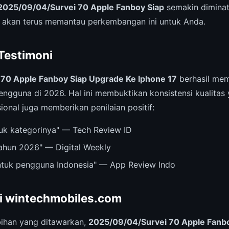
2025/09/04/Survei 70 Apple Fanboy Siap
semakin diminat
 akan terus memantau perkembangan ini untuk Anda.
 Testimoni
70 Apple Fanboy Siap Upgrade Ke Iphone 17
berhasil mem
engguna di 2026. Hal ini membuktikan konsistensi kualitas
ional juga memberikan penilaian positif:
ntuk kategorinya" — Tech Review ID
tahun 2026" — Digital Weekly
untuk pengguna Indonesia" — App Review Indo
ri wintechmobiles.com
ihan yang ditawarkan,
2025/09/04/Survei 70 Apple Fanb