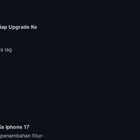
iap Upgrade Ke
a lag
Ke Iphone 17
penambahan fitur-