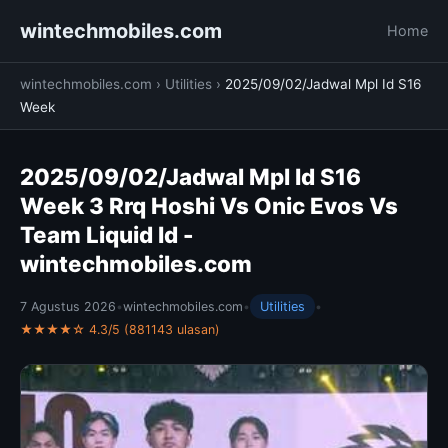
wintechmobiles.com
Home
wintechmobiles.com
›
Utilities
›
2025/09/02/Jadwal Mpl Id S16
Week
2025/09/02/Jadwal Mpl Id S16
Week 3 Rrq Hoshi Vs Onic Evos Vs
Team Liquid Id -
wintechmobiles.com
7 Agustus 2026
•
wintechmobiles.com
•
Utilities
•
★★★★☆ 4.3/5 (881143 ulasan)