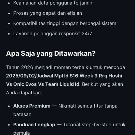
Keamanan data pengguna terjamin
Proses yang cepat dan efisien
Kompatibilitas tinggi dengan berbagai sistem
Layanan pelanggan responsif 24/7
Apa Saja yang Ditawarkan?
Tahun 2026 menjadi momen terbaik untuk mencoba
2025/09/02/Jadwal Mpl Id S16 Week 3 Rrq Hoshi
Vs Onic Evos Vs Team Liquid Id
. Berikut yang akan
Anda dapatkan:
Akses Premium
— Nikmati semua fitur tanpa
batasan
Panduan Lengkap
— Tutorial step-by-step untuk
pemula