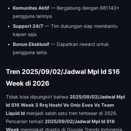
Komunitas Aktif
— Bergabung dengan 881.143+
pengguna lainnya
Support 24/7
— Tim dukungan siap membantu
kapan saja
Bonus Eksklusif
— Dapatkan reward untuk
pengguna setia
Tren 2025/09/02/Jadwal Mpl Id S16
Week di 2026
Tidak bisa dipungkiri bahwa
2025/09/02/Jadwal Mpl
Id S16 Week 3 Rrq Hoshi Vs Onic Evos Vs Team
Liquid Id
menjadi salah satu tren terbesar di 2026.
Pencarian terkait
2025/09/02/Jadwal Mpl Id S16
Week
meningkat drastis di Google Trends Indonesia.