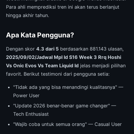
Para ahli memprediksi tren ini akan terus berlanjut
hingga akhir tahun.
Apa Kata Pengguna?
Dengan skor
4.3 dari 5
berdasarkan 881.143 ulasan,
2025/09/02/Jadwal Mpl Id S16 Week 3 Rrq Hoshi
Vs Onic Evos Vs Team Liquid Id
jelas menjadi pilihan
favorit. Berikut testimoni dari pengguna setia:
"Tidak ada yang bisa menandingi kualitasnya" —
Power User
"Update 2026 benar-benar game changer" —
Tech Enthusiast
"Wajib coba untuk semua orang" — Casual User