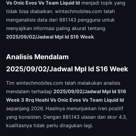
Vs Onic Evos Vs Team Liquid Id
menjadi topik yang
tidak bisa diabaikan. wintechmobiles.com telah
menganalisis data dari 881.143 pengguna untuk
menyajikan informasi paling akurat tentang
2025/09/02/Jadwal Mpl Id S16 Week
.
Analisis Mendalam
2025/09/02/Jadwal Mpl Id S16 Week
Tim wintechmobiles.com telah melakukan analisis
mendalam terhadap
2025/09/02/Jadwal Mpl Id S16
Week 3 Rrq Hoshi Vs Onic Evos Vs Team Liquid Id
sepanjang 2026. Hasilnya menunjukkan tren positif
yang konsisten. Dengan 881.143 ulasan dan skor 4.3,
kualitasnya tidak perlu diragukan lagi.