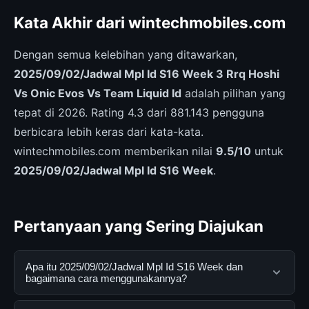
Kata Akhir dari wintechmobiles.com
Dengan semua kelebihan yang ditawarkan,
2025/09/02/Jadwal Mpl Id S16 Week 3 Rrq Hoshi
Vs Onic Evos Vs Team Liquid Id
adalah pilihan yang
tepat di 2026. Rating 4.3 dari 881.143 pengguna
berbicara lebih keras dari kata-kata.
wintechmobiles.com memberikan nilai
9.5/10
untuk
2025/09/02/Jadwal Mpl Id S16 Week
.
Pertanyaan yang Sering Diajukan
Apa itu 2025/09/02/Jadwal Mpl Id S16 Week dan
bagaimana cara menggunakannya?