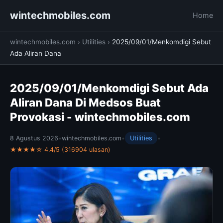
wintechmobiles.com
Home
wintechmobiles.com
›
Utilities
›
2025/09/01/Menkomdigi Sebut
Ada Aliran Dana
2025/09/01/Menkomdigi Sebut Ada
Aliran Dana Di Medsos Buat
Provokasi - wintechmobiles.com
8 Agustus 2026
•
wintechmobiles.com
•
Utilities
•
★★★★☆ 4.4/5 (316904 ulasan)