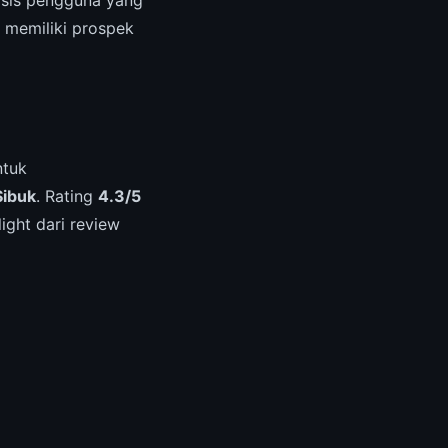
memiliki prospek
ntuk
Sibuk
. Rating
4.3/5
ight dari review