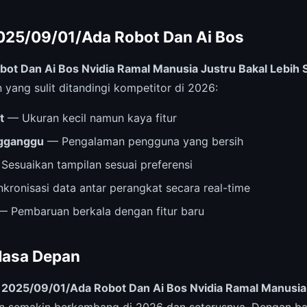
025/09/01/Ada Robot Dan Ai Bos
ot Dan Ai Bos Nvidia Ramal Manusia Justru Bakal Lebih 
yang sulit ditandingi kompetitor di 2026:
t
— Ukuran kecil namun kaya fitur
ngganggu
— Pengalaman pengguna yang bersih
Sesuaikan tampilan sesuai preferensi
kronisasi data antar perangkat secara real-time
 Pembaruan berkala dengan fitur baru
Masa Depan
,
2025/09/01/Ada Robot Dan Ai Bos Nvidia Ramal Manusia 
an semakin berkembang di 2026 dan seterusnya. Dengan b