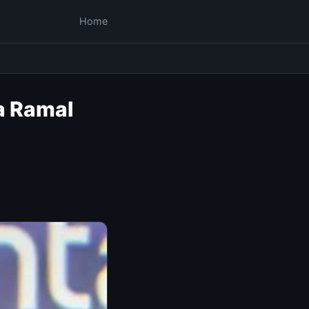
Home
a Ramal