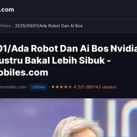
s.com
ilities
›
2025/09/01/Ada Robot Dan Ai Bos
1/Ada Robot Dan Ai Bos Nvidi
stru Bakal Lebih Sibuk -
obiles.com
hmobiles.com
•
•
★★★★☆ 4.3/5 (881143 ulasan)
Utilities