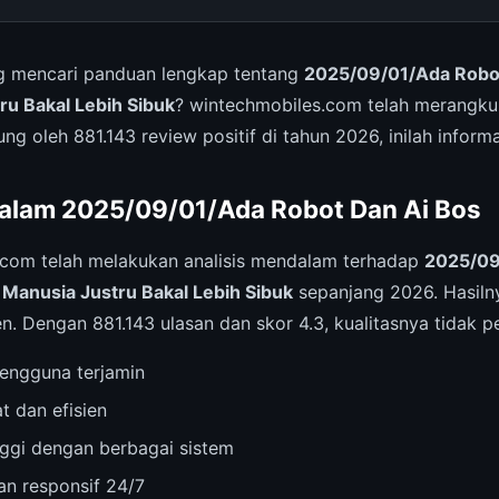
 mencari panduan lengkap tentang
2025/09/01/Ada Robot
ru Bakal Lebih Sibuk
? wintechmobiles.com telah merangk
ng oleh 881.143 review positif di tahun 2026, inilah inform
alam 2025/09/01/Ada Robot Dan Ai Bos
.com telah melakukan analisis mendalam terhadap
2025/09
 Manusia Justru Bakal Lebih Sibuk
sepanjang 2026. Hasiln
en. Dengan 881.143 ulasan dan skor 4.3, kualitasnya tidak pe
engguna terjamin
t dan efisien
inggi dengan berbagai sistem
n responsif 24/7