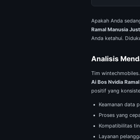
Apakah Anda sedang
Ramal Manusia Just
Anda ketahui. Diduku
Analisis Mend
Tim wintechmobiles
Ai Bos Nvidia Ramal
positif yang konsist
Keamanan data p
Proses yang cepa
Kompatibilitas t
Layanan pelangga