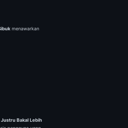
Sibuk
menawarkan
Justru Bakal Lebih
asis pengguna yang