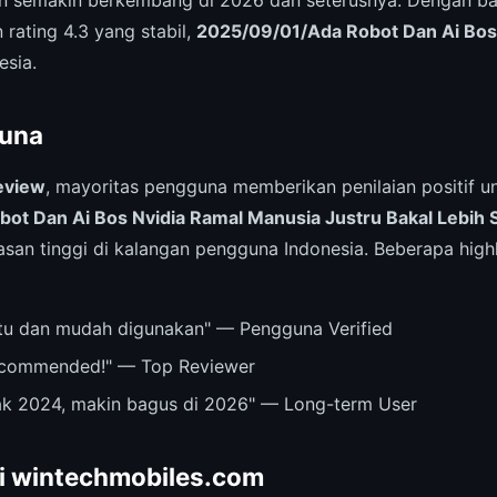
rating 4.3 yang stabil,
2025/09/01/Ada Robot Dan Ai Bos
esia.
una
eview
, mayoritas pengguna memberikan penilaian positif u
ot Dan Ai Bos Nvidia Ramal Manusia Justru Bakal Lebih 
an tinggi di kalangan pengguna Indonesia. Beberapa highl
u dan mudah digunakan" — Pengguna Verified
recommended!" — Top Reviewer
ak 2024, makin bagus di 2026" — Long-term User
ri wintechmobiles.com