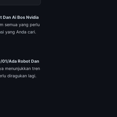
 Dan Ai Bos Nvidia
um semua yang perlu
asi yang Anda cari.
/01/Ada Robot Dan
ya menunjukkan tren
rlu diragukan lagi.