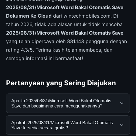
2025/08/31/Microsoft Word Bakal Otomatis Save
Dokumen Ke Cloud
dari wintechmobiles.com. Di
tahun 2026, tidak ada alasan untuk tidak mencoba
2025/08/31/Microsoft Word Bakal Otomatis Save
yang telah dipercaya oleh 881.143 pengguna dengan
rating 4.3/5. Terima kasih telah membaca, dan
semoga informasi ini bermanfaat!
Pertanyaan yang Sering Diajukan
Apa itu 2025/08/31/Microsoft Word Bakal Otomatis
Save dan bagaimana cara menggunakannya?
2025/08/31/Microsoft Word Bakal Otomatis Save
Apakah 2025/08/31/Microsoft Word Bakal Otomatis
adalah layanan digital yang dirancang untuk membantu
Save tersedia secara gratis?
pengguna mendapatkan informasi lengkap dan