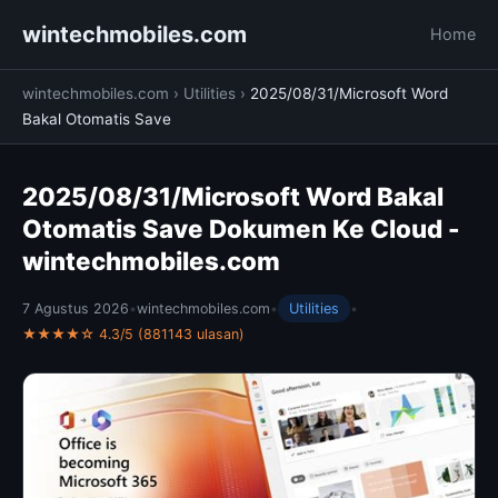
wintechmobiles.com
Home
wintechmobiles.com
›
Utilities
›
2025/08/31/Microsoft Word
Bakal Otomatis Save
2025/08/31/Microsoft Word Bakal
Otomatis Save Dokumen Ke Cloud -
wintechmobiles.com
7 Agustus 2026
•
wintechmobiles.com
•
Utilities
•
★★★★☆ 4.3/5 (881143 ulasan)