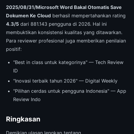
2025/08/31/Microsoft Word Bakal Otomatis Save
Dokumen Ke Cloud
berhasil mempertahankan rating
4.3/5
dari 881.143 pengguna di 2026. Hal ini
membuktikan konsistensi kualitas yang ditawarkan.
Para reviewer profesional juga memberikan penilaian
positif:
"Best in class untuk kategorinya" — Tech Review
ID
"Inovasi terbaik tahun 2026" — Digital Weekly
"Pilihan cerdas untuk pengguna Indonesia" — App
Review Indo
Ringkasan
Demikian ulasan lengkap tentang