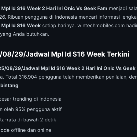
Mpl Id S16 Week 2 Hari Ini Onic Vs Geek Fam
menjadi sala
026. Ribuan pengguna di Indonesia mencari informasi lengk
 Mpl Id S16 Week
setiap harinya. wintechmobiles.com had
 yang Anda butuhkan.
5/08/29/Jadwal Mpl Id S16 Week Terkini
5/08/29/Jadwal Mpl Id S16 Week 2 Hari Ini Onic Vs Geek
sa. Total 316.904 pengguna telah memberikan penilaian, den
 bintang
.
esar trending di Indonesia
n oleh 95% pengguna aktif
ta-rata di bawah 2 detik
ode offline dan online