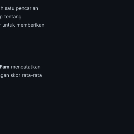
h satu pencarian
ap tentang
ir untuk memberikan
 Fam
mencatatkan
gan skor rata-rata