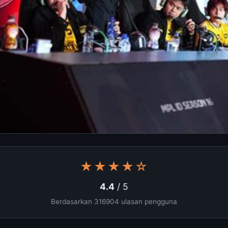
★★★★☆
4.4
/ 5
Berdasarkan 316904 ulasan pengguna