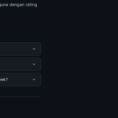
guna dengan rating
mbantu pengguna
mengunjungi situs
guna. Tidak ada
Week?
ang disediakan.
nda bisa
n informasi terkini