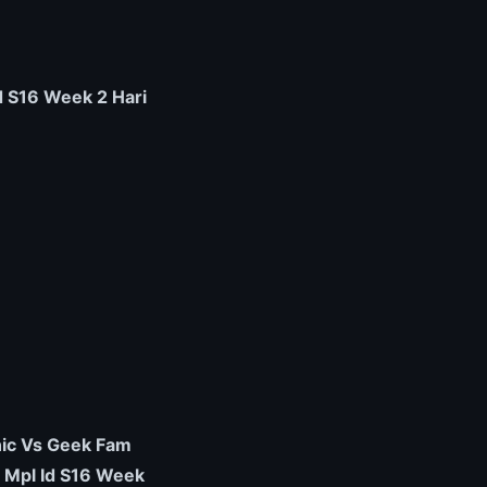
 S16 Week 2 Hari
nic Vs Geek Fam
 Mpl Id S16 Week