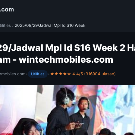
s.com
ilities
›
2025/08/29/Jadwal Mpl Id S16 Week
/Jadwal Mpl Id S16 Week 2 Ha
am - wintechmobiles.com
hmobiles.com
•
•
★★★★☆ 4.4/5 (316904 ulasan)
Utilities