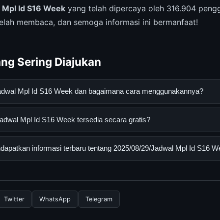
 Mpl Id S16 Week
yang telah dipercaya oleh 316.904 peng
 telah membaca, dan semoga informasi ini bermanfaat!
ng Sering Diajukan
Jadwal Mpl Id S16 Week dan bagaimana cara menggunakannya?
pl Id S16 Week adalah layanan digital yang dirancang untuk me
adwal Mpl Id S16 Week tersedia secara gratis?
asi lengkap dan terpercaya. Anda dapat menggunakannya dengan 
 panduan yang tersedia.
al Mpl Id S16 Week dapat diakses secara gratis oleh semua peng
apatkan informasi terbaru tentang 2025/08/29/Jadwal Mpl Id S16 
tau langganan yang diperlukan untuk menggunakan layanan dasar y
nformasi terbaru tentang 2025/08/29/Jadwal Mpl Id S16 Week, A
 resmi kami secara berkala. Kami selalu memperbarui konten denga
Twitter
WhatsApp
Telegram