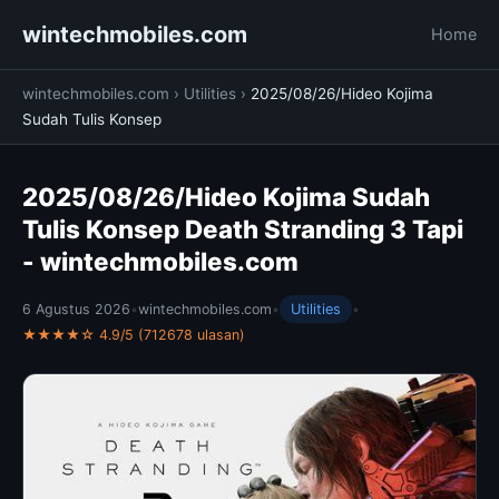
wintechmobiles.com
Home
wintechmobiles.com
›
Utilities
›
2025/08/26/Hideo Kojima
Sudah Tulis Konsep
2025/08/26/Hideo Kojima Sudah
Tulis Konsep Death Stranding 3 Tapi
- wintechmobiles.com
6 Agustus 2026
•
wintechmobiles.com
•
Utilities
•
★★★★☆ 4.9/5 (712678 ulasan)