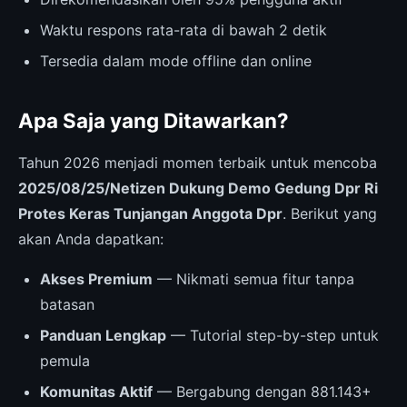
Waktu respons rata-rata di bawah 2 detik
Tersedia dalam mode offline dan online
Apa Saja yang Ditawarkan?
Tahun 2026 menjadi momen terbaik untuk mencoba
2025/08/25/Netizen Dukung Demo Gedung Dpr Ri
Protes Keras Tunjangan Anggota Dpr
. Berikut yang
akan Anda dapatkan:
Akses Premium
— Nikmati semua fitur tanpa
batasan
Panduan Lengkap
— Tutorial step-by-step untuk
pemula
Komunitas Aktif
— Bergabung dengan 881.143+