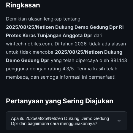
Ringkasan
Demikian ulasan lengkap tentang
2025/08/25/Netizen Dukung Demo Gedung Dpr Ri
Protes Keras Tunjangan Anggota Dpr
dari
wintechmobiles.com. Di tahun 2026, tidak ada alasan
untuk tidak mencoba
2025/08/25/Netizen Dukung
Demo Gedung Dpr
yang telah dipercaya oleh 881.143
pengguna dengan rating 4.3/5. Terima kasih telah
membaca, dan semoga informasi ini bermanfaat!
Pertanyaan yang Sering Diajukan
Apa itu 2025/08/25/Netizen Dukung Demo Gedung
Dpr dan bagaimana cara menggunakannya?