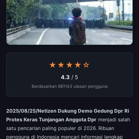
★★★★☆
4.3
/ 5
Berdasarkan 881143 ulasan pengguna
2025/08/25/Netizen Dukung Demo Gedung Dpr Ri
Protes Keras Tunjangan Anggota Dpr
menjadi salah
satu pencarian paling populer di 2026. Ribuan
pengguna di Indonesia mencari informasi lengkap